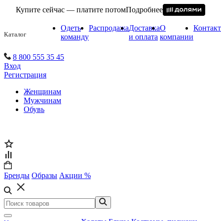
Купите сейчас — платите потом
Подробнее
Одеть
Распродажа
Доставка
О
Контак
Каталог
команду
и оплата
компании
8 800 555 35 45
Вход
Регистрация
Женщинам
Мужчинам
Обувь
Бренды
Образы
Акции %