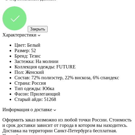
Закрыть
Характеристики
Цвет:
Белый
Размер:
52
Бренд:
Тезис
Застежка:
На молнии
Коллекция одежды:
FUTURE
Пол:
Женский
Состав:
72% полиэстер, 22% вискоза, 6% спандекс
Страна:
Россия
Тип одежды:
Юбка
Фасон:
Прилегающий
Старый айди:
51268
Информация о доставке
Оформить заказ возможно из любой точки России. Стоимость
и срок доставки зависит от города в котором вы находитесь.
Доставка на территории Санкт-Петербурга бесплатная.