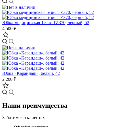
Юбка медицинская Тезис TZ370, черный, 52
4 500 ₽
Юбка «Карандаш», белый, 42
2 200 ₽
Наши преимущества
Заботимся о клиентах