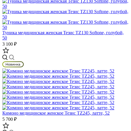
Туника медицинская женская Тезис TZ130 Softone, голубой,
50
3 100 ₽
Кимоно медицинское женское Тезис TZ245, латте, 52
5 700 ₽