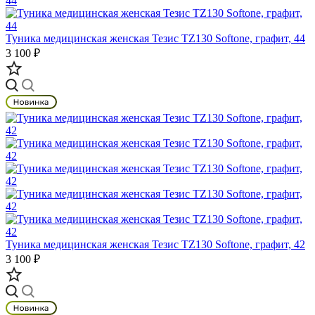
Туника медицинская женская Тезис TZ130 Softone, графит, 44
3 100 ₽
Туника медицинская женская Тезис TZ130 Softone, графит, 42
3 100 ₽