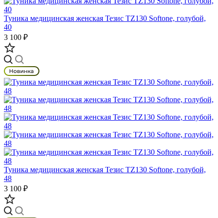
Туника медицинская женская Тезис TZ130 Softone, голубой,
40
3 100 ₽
Туника медицинская женская Тезис TZ130 Softone, голубой,
48
3 100 ₽