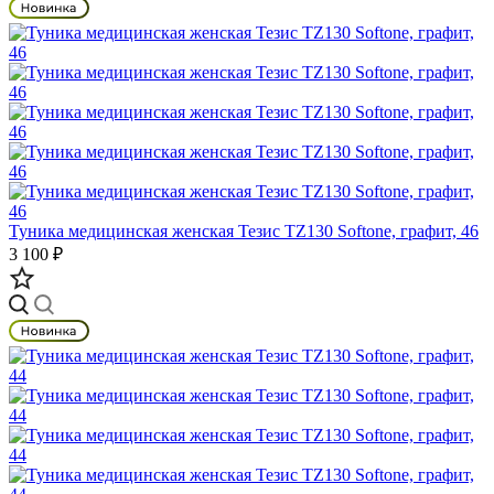
Туника медицинская женская Тезис TZ130 Softone, графит, 46
3 100 ₽