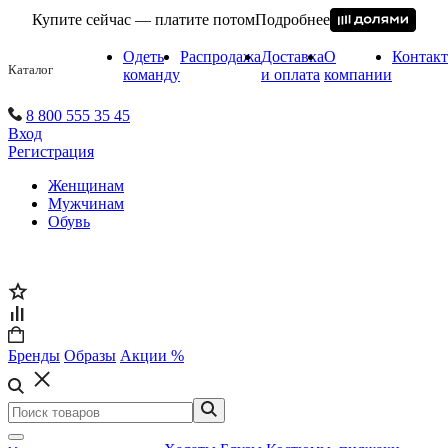
Купите сейчас — платите потом
Подробнее
Одеть
Распродажа
Доставка
О
Контак
Каталог
команду
и оплата
компании
8 800 555 35 45
Вход
Регистрация
Женщинам
Мужчинам
Обувь
Бренды
Образы
Акции %