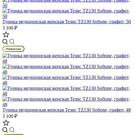
Туника медицинская женская Тезис TZ130 Softone, графит, 50
3 100 ₽
Туника медицинская женская Тезис TZ130 Softone, графит, 48
3 100 ₽