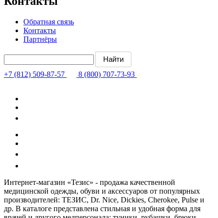
Контакты
Обратная связь
Контакты
Партнёры
+7 (812) 509-87-57
8 (800) 707-73-93
Интернет-магазин «Тезис» - продажа качественной
медицинской одежды, обуви и аксессуаров от популярных
производителей: ТЕЗИС, Dr. Nice, Dickies, Cherokee, Pulse и
др. В каталоге представлена стильная и удобная форма для
врачей и другого медперсонала: туники, рубашки, брюки,