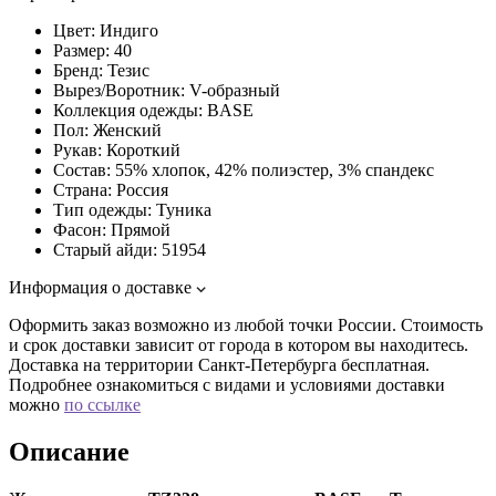
Цвет:
Индиго
Размер:
40
Бренд:
Тезис
Вырез/Воротник:
V-образный
Коллекция одежды:
BASE
Пол:
Женский
Рукав:
Короткий
Состав:
55% хлопок, 42% полиэстер, 3% спандекс
Страна:
Россия
Тип одежды:
Туника
Фасон:
Прямой
Старый айди:
51954
Информация о доставке
Оформить заказ возможно из любой точки России. Стоимость
и срок доставки зависит от города в котором вы находитесь.
Доставка на территории Санкт-Петербурга бесплатная.
Подробнее ознакомиться с видами и условиями доставки
можно
по ссылке
Описание