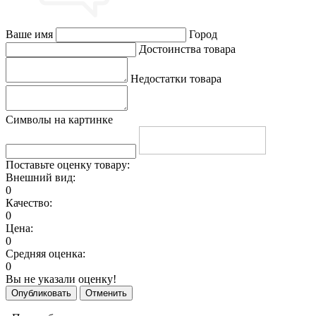
Ваше имя
Город
Достоинства товара
Недостатки товара
Символы на картинке
Поставьте оценку товару:
Внешний вид:
0
Качество:
0
Цена:
0
Средняя оценка:
0
Вы не указали оценку!
Опубликовать
Отменить