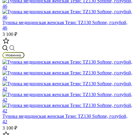
Туника медицинская женская Тезис TZ130 Softone, голубой,
46
3 100 ₽
Туника медицинская женская Тезис TZ130 Softone, голубой,
42
3 100 ₽