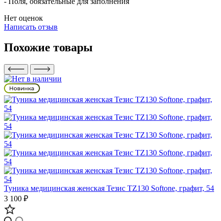
- Поля, обязательные для заполнения
Нет оценок
Написать отзыв
Похожие товары
Туника медицинская женская Тезис TZ130 Softone, графит, 54
3 100 ₽