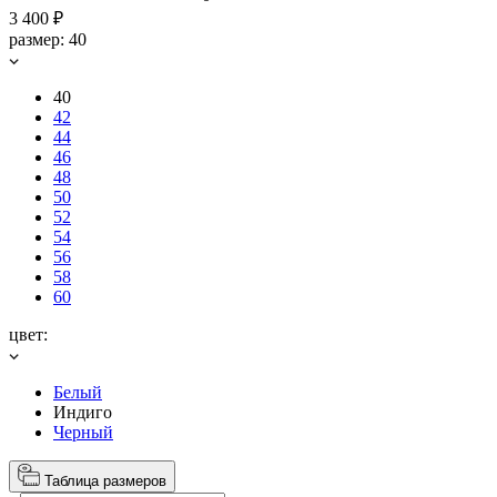
3 400 ₽
размер:
40
40
42
44
46
48
50
52
54
56
58
60
цвет:
Белый
Индиго
Черный
Таблица размеров