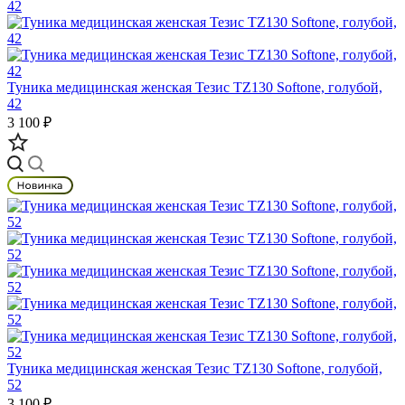
Туника медицинская женская Тезис TZ130 Softone, голубой,
42
3 100 ₽
Туника медицинская женская Тезис TZ130 Softone, голубой,
52
3 100 ₽