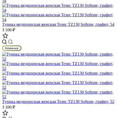
Туника медицинская женская Тезис TZ130 Softone, графит, 54
3 100 ₽
Туника медицинская женская Тезис TZ130 Softone, графит, 52
3 100 ₽