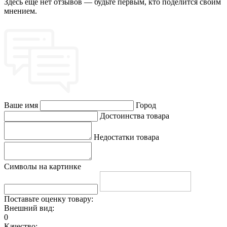
Здесь еще нет отзывов — будьте первым, кто поделится своим
мнением.
Ваше имя
Город
Достоинства товара
Недостатки товара
Символы на картинке
Поставьте оценку товару:
Внешний вид:
0
Качество: