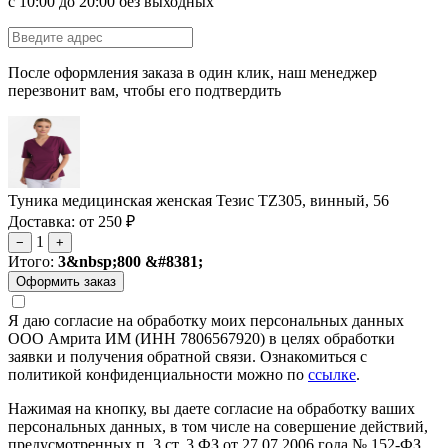
с 10:00 до 20:00 без выходных
После оформления заказа в один клик, наш менеджер
перезвонит вам, чтобы его подтвердить
Туника медицинская женская Тезис TZ305, винный, 56
Доставка: от 250 ₽
1
−
+
Итого:
3&nbsp;800 &#8381;
Я даю согласие на обработку моих персональных данных
ООО Амрита ИМ (ИНН 7806567920) в целях обработки
заявки и получения обратной связи. Ознакомиться с
политикой конфиденциальности можно по
ссылке
.
Нажимая на кнопку, вы даете согласие на обработку ваших
персональных данных, в том числе на совершение действий,
предусмотренных п. 3 ст. 3 ФЗ от 27.07.2006 года № 152-ФЗ