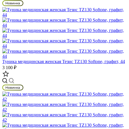
Туника медицинская женская Тезис TZ130 Softone, графит, 44
3 100 ₽