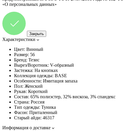
«О персональных данных»
Закрыть
Характеристики
Цвет:
Винный
Размер:
56
Бренд:
Тезис
Вырез/Воротник:
V-образный
Застежка:
На кнопках
Коллекция одежды:
BASE
Особенности:
Имитация запаха
Пол:
Женский
Рукав:
Короткий
Состав:
65% полиэстер, 32% вискоза, 3% спандекс
Страна:
Россия
Тип одежды:
Туника
Фасон:
Приталенный
Старый айди:
46317
Информация о доставке