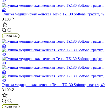
Туника медицинская женская Тезис TZ130 Softone, графит, 42
3 100 ₽
Туника медицинская женская Тезис TZ130 Softone, графит, 40
3 100 ₽