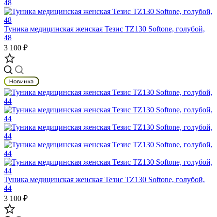
Туника медицинская женская Тезис TZ130 Softone, голубой,
48
3 100 ₽
Туника медицинская женская Тезис TZ130 Softone, голубой,
44
3 100 ₽