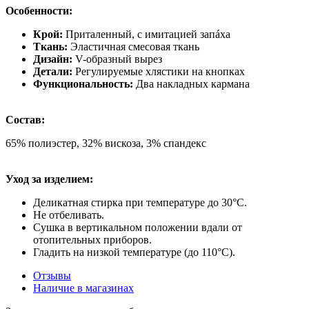
Особенности:
Крой:
Приталенный, с имитацией запáха
Ткань:
Эластичная смесовая ткань
Дизайн:
V-образный вырез
Детали:
Регулируемые хлястики на кнопках
Функциональность:
Два накладных кармана
Состав:
65% полиэстер, 32% вискоза, 3% спандекс
Уход за изделием:
Деликатная стирка при температуре до 30°C.
Не отбеливать.
Сушка в вертикальном положении вдали от
отопительных приборов.
Гладить на низкой температуре (до 110°C).
Отзывы
Наличие в магазинах