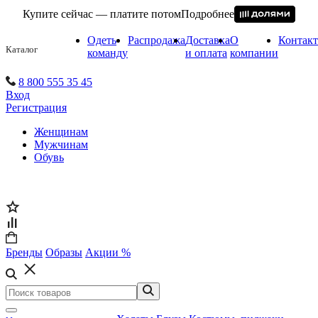
Купите сейчас — платите потом
Подробнее
Одеть
Распродажа
Доставка
О
Контак
Каталог
команду
и оплата
компании
8 800 555 35 45
Вход
Регистрация
Женщинам
Мужчинам
Обувь
Бренды
Образы
Акции %