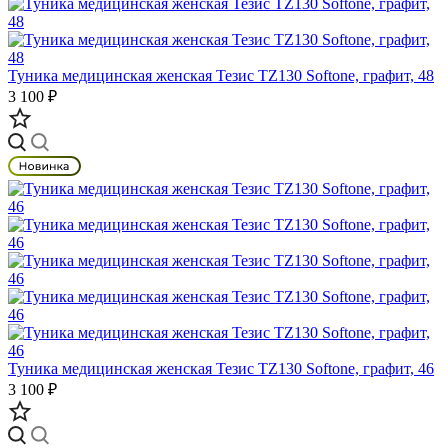
Туника медицинская женская Тезис TZ130 Softone, графит, 48
3 100 ₽
Туника медицинская женская Тезис TZ130 Softone, графит, 46
3 100 ₽