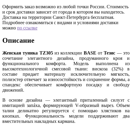
Оформить заказ возможно из любой точки России. Стоимость
и срок доставки зависит от города в котором вы находитесь.
Доставка на территории Санкт-Петербурга бесплатная.
Подробнее ознакомиться с видами и условиями доставки
можно
по ссылке
Описание
Женская туника TZ305
из коллекции
BASE
от
Тезис
— это
сочетание элегантного дизайна, продуманного кроя и
функционального комфорта. Модель выполнена из
высокотехнологичной смесовой ткани: вискоза (32%) в
составе придает материалу исключительную мягкость,
полиэстер отвечает за износостойкость и сохранение формы, а
спандекс обеспечивает комфортную посадку и свободу
движений.
В основе дизайна — элегантный приталенный силуэт с
имитацией запáха, формирующей V-образный вырез. Объем
талии деликатно регулируется с помощью хлястиков на
кнопках. Функциональность модели поддерживают два
вместительных накладных кармана.