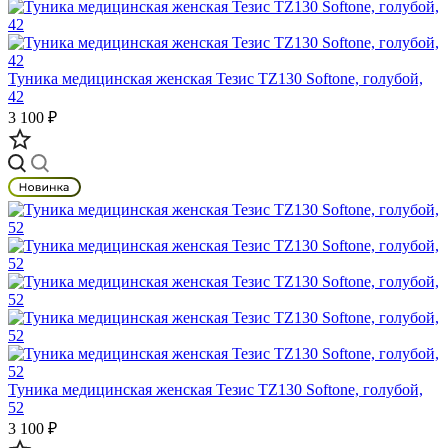
Туника медицинская женская Тезис TZ130 Softone, голубой,
42
3 100 ₽
Туника медицинская женская Тезис TZ130 Softone, голубой,
52
3 100 ₽