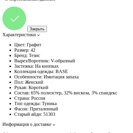
Закрыть
Характеристики
Цвет:
Графит
Размер:
42
Бренд:
Тезис
Вырез/Воротник:
V-образный
Застежка:
На кнопках
Коллекция одежды:
BASE
Особенности:
Имитация запаха
Пол:
Женский
Рукав:
Короткий
Состав:
65% полиэстер, 32% вискоза, 3% спандекс
Страна:
Россия
Тип одежды:
Туника
Фасон:
Приталенный
Старый айди:
51303
Информация о доставке