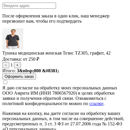
После оформления заказа в один клик, наш менеджер
перезвонит вам, чтобы его подтвердить
Туника медицинская женская Тезис TZ305, графит, 42
Доставка: от 250 ₽
1
−
+
Итого:
3&nbsp;800 &#8381;
Я даю согласие на обработку моих персональных данных
ООО Амрита ИМ (ИНН 7806567920) в целях обработки
заявки и получения обратной связи. Ознакомиться с
политикой конфиденциальности можно по
ссылке
.
Нажимая на кнопку, вы даете согласие на обработку ваших
персональных данных, в том числе на совершение действий,
предусмотренных п. 3 ст. 3 ФЗ от 27.07.2006 года № 152-ФЗ
«О персональных данных»