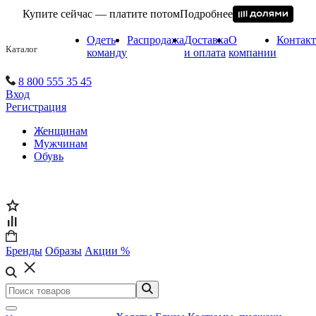
Купите сейчас — платите потом
Подробнее
Одеть
Распродажа
Доставка
О
Контак
Каталог
команду
и оплата
компании
8 800 555 35 45
Вход
Регистрация
Женщинам
Мужчинам
Обувь
Бренды
Образы
Акции %