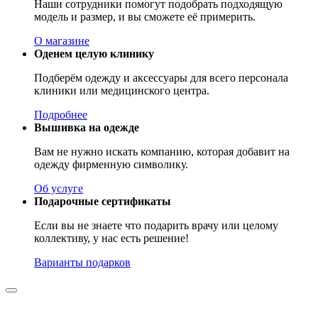
Наши сотрудники помогут подобрать подходящую
модель и размер, и вы сможете её примерить.
О магазине
Оденем целую клинику
Подберём одежду и аксессуары для всего персонала
клиники или медицинского центра.
Подробнее
Вышивка на одежде
Вам не нужно искать компанию, которая добавит на
одежду фирменную символику.
Об услуге
Подарочные сертификаты
Если вы не знаете что подарить врачу или целому
коллективу, у нас есть решение!
Варианты подарков