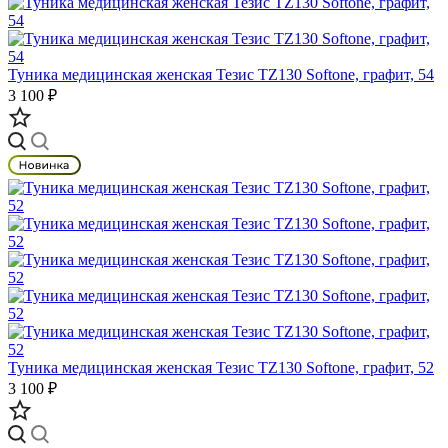
Туника медицинская женская Тезис TZ130 Softone, графит, 54
3 100 ₽
Туника медицинская женская Тезис TZ130 Softone, графит, 52
3 100 ₽