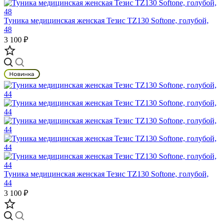
Туника медицинская женская Тезис TZ130 Softone, голубой,
48
3 100 ₽
Туника медицинская женская Тезис TZ130 Softone, голубой,
44
3 100 ₽