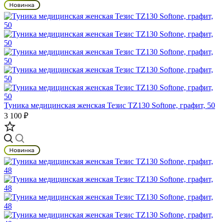
Туника медицинская женская Тезис TZ130 Softone, графит, 50
3 100 ₽