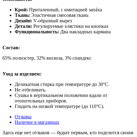
Крой:
Приталенный, с имитацией запáха
Ткань:
Эластичная смесовая ткань
Дизайн:
V-образный вырез
Детали:
Регулируемые хлястики на кнопках
Функциональность:
Два накладных кармана
Состав:
65% полиэстер, 32% вискоза, 3% спандекс
Уход за изделием:
Деликатная стирка при температуре до 30°C.
Не отбеливать.
Сушка в вертикальном положении вдали от
отопительных приборов.
Гладить на низкой температуре (до 110°C).
Отзывы
Наличие в магазинах
Здесь еще нет отзывов — будьте первым, кто поделится своим