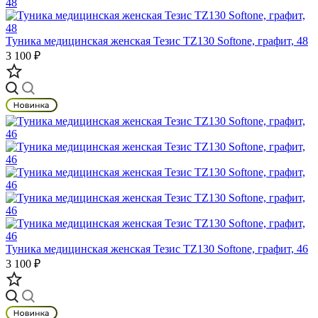
Туника медицинская женская Тезис TZ130 Softone, графит, 48
3 100 ₽
Туника медицинская женская Тезис TZ130 Softone, графит, 46
3 100 ₽