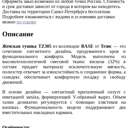
Оформить заказ возможно из любой точки России. Стоимость
и срок доставки зависит от города в котором вы находитесь.
Доставка на территории Санкт-Петербурга бесплатная.
Подробнее ознакомиться с видами и условиями доставки
можно
по ссылке
Описание
Женская туника TZ305
из коллекции
BASE
от
Тезис
— это
сочетание элегантного дизайна, продуманного кроя и
функционального комфорта. Модель выполнена из
высокотехнологичной смесовой ткани: вискоза (32%) в
составе придает материалу исключительную мягкость,
полиэстер отвечает за износостойкость и сохранение формы, а
спандекс обеспечивает комфортную посадку и свободу
движений.
В основе дизайна — элегантный приталенный силуэт с
имитацией запáха, формирующей V-образный вырез. Объем
талии деликатно регулируется с помощью хлястиков на
кнопках. Функциональность модели поддерживают два
вместительных накладных кармана.
Особенности: