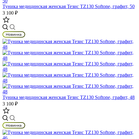
Туника медицинская женская Тезис TZ130 Softone, графит, 50
3 100 ₽
Туника медицинская женская Тезис TZ130 Softone, графит, 48
3 100 ₽