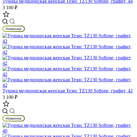
Туника медицинская женская Тезис TZ130 Softone, графит, 44
3 100 ₽
Туника медицинская женская Тезис TZ130 Softone, графит, 42
3 100 ₽