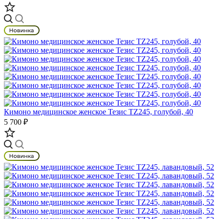
Кимоно медицинское женское Тезис TZ245, голубой, 40
5 700 ₽