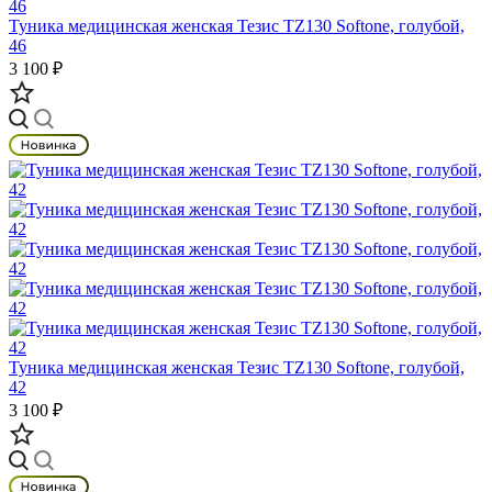
Туника медицинская женская Тезис TZ130 Softone, голубой,
46
3 100 ₽
Туника медицинская женская Тезис TZ130 Softone, голубой,
42
3 100 ₽