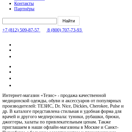
Контакты
Партнёры
+7 (812) 509-87-57
8 (800) 707-73-93
Интернет-магазин «Тезис» - продажа качественной
медицинской одежды, обуви и аксессуаров от популярных
производителей: ТЕЗИС, Dr. Nice, Dickies, Cherokee, Pulse и
др. В каталоге представлена стильная и удобная форма для
врачей и другого медперсонала: туники, рубашки, брюки,
джоггеры, халаты по привлекательным ценам. Также
приглашаем в наши офлайн-магазины в Москве и Санкт-