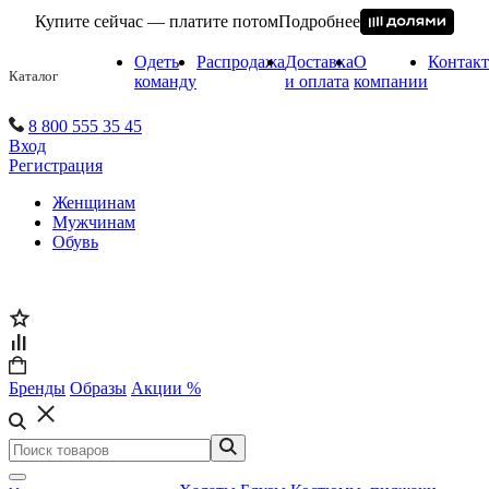
Купите сейчас — платите потом
Подробнее
Одеть
Распродажа
Доставка
О
Контак
Каталог
команду
и оплата
компании
8 800 555 35 45
Вход
Регистрация
Женщинам
Мужчинам
Обувь
Бренды
Образы
Акции %