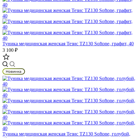
Туника медицинская женская Тезис TZ130 Softone, графит, 40
3 100 ₽
Туника медицинская женская Тезис TZ130 Softone, голубой,