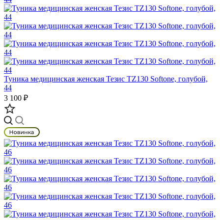
Туника медицинская женская Тезис TZ130 Softone, голубой,
44
3 100 ₽