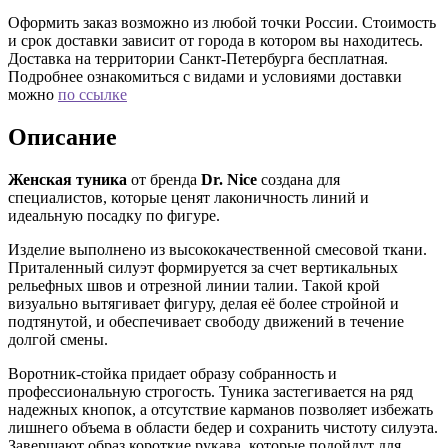
Оформить заказ возможно из любой точки России. Стоимость
и срок доставки зависит от города в котором вы находитесь.
Доставка на территории Санкт-Петербурга бесплатная.
Подробнее ознакомиться с видами и условиями доставки
можно
по ссылке
Описание
Женская туника
от бренда
Dr. Nice
создана для
специалистов, которые ценят лаконичность линий и
идеальную посадку по фигуре.
Изделие выполнено из высококачественной смесовой ткани.
Приталенный силуэт формируется за счет вертикальных
рельефных швов и отрезной линии талии. Такой крой
визуально вытягивает фигуру, делая её более стройной и
подтянутой, и обеспечивает свободу движений в течение
долгой смены.
Воротник-стойка придает образу собранность и
профессиональную строгость. Туника застегивается на ряд
надежных кнопок, а отсутствие карманов позволяет избежать
лишнего объема в области бедер и сохранить чистоту силуэта.
Завершают образ короткие рукава, которые подойдут для