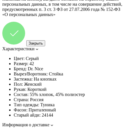
персональных данных, в том числе на совершение действий,
предусмотренных п. 3 ст. 3 ФЗ от 27.07.2006 года № 152-ФЗ
«О персональных данных»
Закрыть
Характеристики
Цвет:
Серый
Размер:
42
Бренд:
Dr. Nice
Вырез/Воротник:
Стойка
Застежка:
На кнопках
Пол:
Женский
Рукав:
Короткий
Состав:
55% хлопок, 45% полиэстер
Страна:
Россия
Тип одежды:
Туника
Фасон:
Приталенный
Старый айди:
24144
Информация о доставке