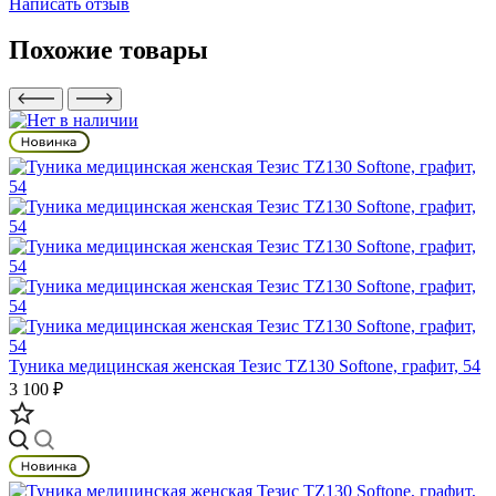
Написать отзыв
Похожие товары
Туника медицинская женская Тезис TZ130 Softone, графит, 54
3 100 ₽