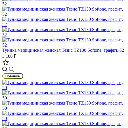
Туника медицинская женская Тезис TZ130 Softone, графит, 52
3 100 ₽