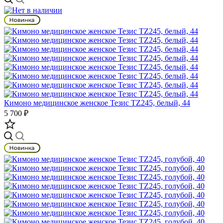
Кимоно медицинское женское Тезис TZ245, белый, 44
5 700 ₽