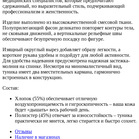
медицинских специалистов, которые предпочитают
сдержанный, но выразительный стиль, подчеркивающий
профессионализм и женственность.
Изделие выполнено из высококачественной смесовой ткани.
Полуприлегающий фасон деликатно повторяет контуры тела,
не сковывая движений, а вертикальные рельефные швы
обеспечивают безупречную посадку по фигуре.
Изящный округлый вырез добавляет образу легкости, а
короткие рукава удобны и подойдут для любой активности.
Для удобства надевания предусмотрена надежная застежка-
молния на спинке. Несмотря на минималистичный вид,
туника имеет два вместительных кармана, гармонично
встроенных в конструкцию.
Состав:
Хлопок (55%) обеспечивает отличную
воздухопроницаемость и гигроскопичность – ваша кожа
будет «дышать» весь рабочий день.
Полиэстер (45%) отвечает за износостойкость – туника
практически не мнется, легко стирается и быстро сохнет.
Отзывы
Наличие в магазинах