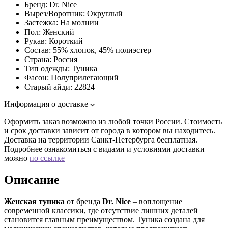
Бренд:
Dr. Nice
Вырез/Воротник:
Округлый
Застежка:
На молнии
Пол:
Женский
Рукав:
Короткий
Состав:
55% хлопок, 45% полиэстер
Страна:
Россия
Тип одежды:
Туника
Фасон:
Полуприлегающий
Старый айди:
22824
Информация о доставке
Оформить заказ возможно из любой точки России. Стоимость
и срок доставки зависит от города в котором вы находитесь.
Доставка на территории Санкт-Петербурга бесплатная.
Подробнее ознакомиться с видами и условиями доставки
можно
по ссылке
Описание
Женская туника
от бренда
Dr. Nice
– воплощение
современной классики, где отсутствие лишних деталей
становится главным преимуществом. Туника создана для