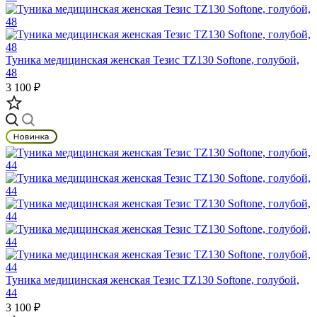
Туника медицинская женская Тезис TZ130 Softone, голубой,
48
3 100 ₽
Туника медицинская женская Тезис TZ130 Softone, голубой,
44
3 100 ₽