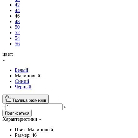
42
44
46
48
50
52
54
56
цвет:
Белый
Малиновый
Синий
Черный
Таблица размеров
Подписаться
Характеристики
Цвет:
Малиновый
Размер:
46