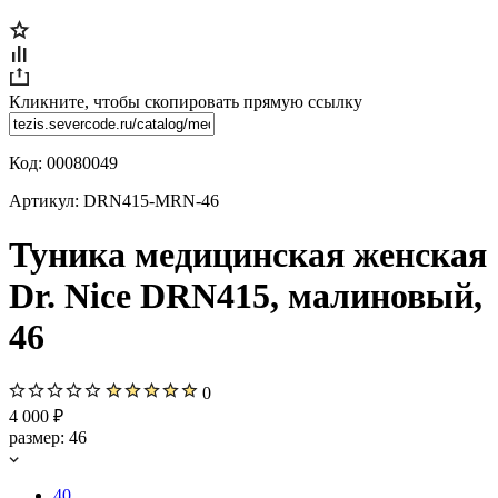
Кликните, чтобы скопировать прямую ссылку
Код:
00080049
Артикул:
DRN415-MRN-46
Туника медицинская женская
Dr. Nice DRN415, малиновый,
46
0
4 000 ₽
размер:
46
40