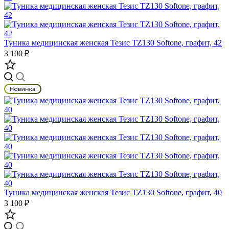
Туника медицинская женская Тезис TZ130 Softone, графит, 42
3 100 ₽
Туника медицинская женская Тезис TZ130 Softone, графит, 40
3 100 ₽