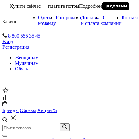
Купите сейчас — платите потом
Подробнее
Одеть
Распродажа
Доставка
О
Контак
Каталог
команду
и оплата
компании
8 800 555 35 45
Вход
Регистрация
Женщинам
Мужчинам
Обувь
Бренды
Образы
Акции %