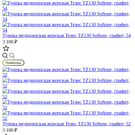
Туника медицинская женская Тезис TZ130 Softone, графит, 54
3 100 ₽
Туника медицинская женская Тезис TZ130 Softone, графит, 52
3 100 ₽