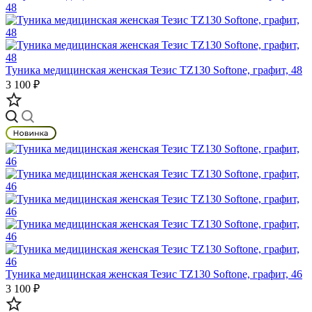
Туника медицинская женская Тезис TZ130 Softone, графит, 48
3 100 ₽
Туника медицинская женская Тезис TZ130 Softone, графит, 46
3 100 ₽