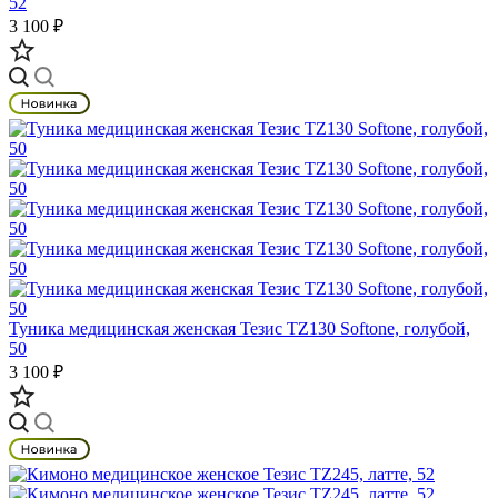
52
3 100 ₽
Туника медицинская женская Тезис TZ130 Softone, голубой,
50
3 100 ₽