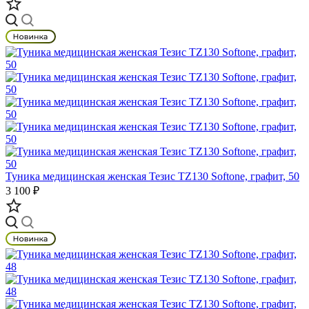
Туника медицинская женская Тезис TZ130 Softone, графит, 50
3 100 ₽