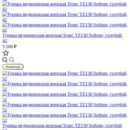
Туника медицинская женская Тезис TZ130 Softone, голубой,
42
3 100 ₽
Туника медицинская женская Тезис TZ130 Softone, голубой,