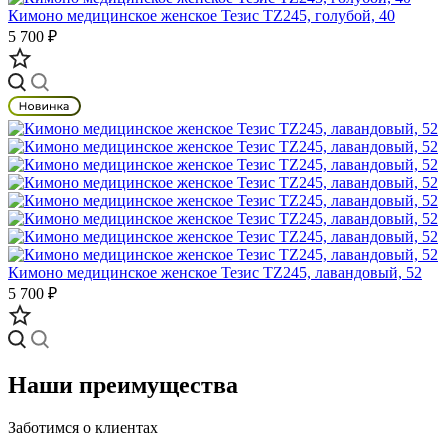
Кимоно медицинское женское Тезис TZ245, голубой, 40
5 700 ₽
Кимоно медицинское женское Тезис TZ245, лавандовый, 52
5 700 ₽
Наши преимущества
Заботимся о клиентах