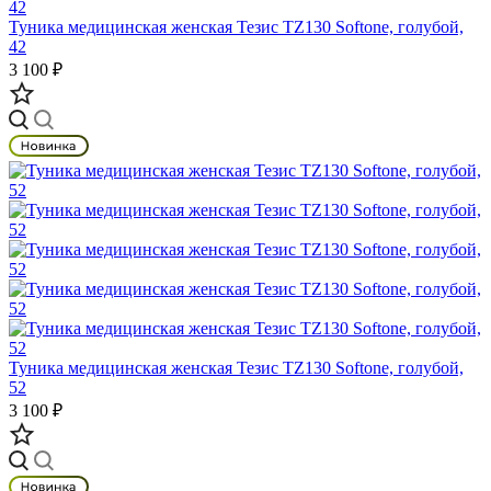
Туника медицинская женская Тезис TZ130 Softone, голубой,
42
3 100 ₽
Туника медицинская женская Тезис TZ130 Softone, голубой,
52
3 100 ₽