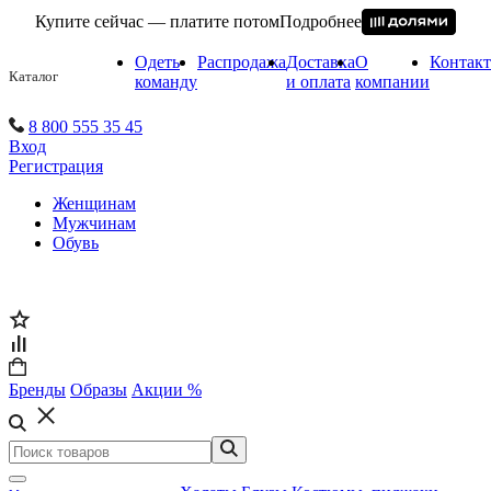
Купите сейчас — платите потом
Подробнее
Одеть
Распродажа
Доставка
О
Контак
Каталог
команду
и оплата
компании
8 800 555 35 45
Вход
Регистрация
Женщинам
Мужчинам
Обувь
Бренды
Образы
Акции %