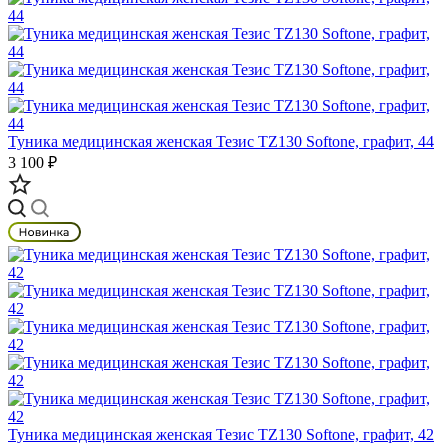
Туника медицинская женская Тезис TZ130 Softone, графит, 44
3 100 ₽
Туника медицинская женская Тезис TZ130 Softone, графит, 42