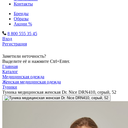
Контакты
Бренды
Образы
Акции %
8 800 555 35 45
Вход
Регистрация
Заметили неточность?
Выделите её и нажмите Ctrl+Enter.
Главная
Каталог
Медицинская одежда
Женская медицинская одежда
Туники
Туника медицинская женская Dr. Nice DRN410, серый, 52