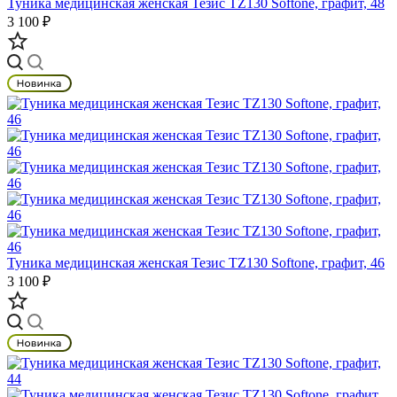
Туника медицинская женская Тезис TZ130 Softone, графит, 48
3 100 ₽
Туника медицинская женская Тезис TZ130 Softone, графит, 46
3 100 ₽