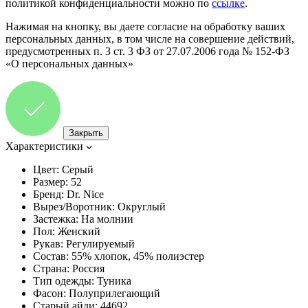
политикой конфиденциальности можно по
ссылке
.
Нажимая на кнопку, вы даете согласие на обработку ваших
персональных данных, в том числе на совершение действий,
предусмотренных п. 3 ст. 3 ФЗ от 27.07.2006 года № 152-ФЗ
«О персональных данных»
Закрыть
Характеристики
Цвет:
Серый
Размер:
52
Бренд:
Dr. Nice
Вырез/Воротник:
Округлый
Застежка:
На молнии
Пол:
Женский
Рукав:
Регулируемый
Состав:
55% хлопок, 45% полиэстер
Страна:
Россия
Тип одежды:
Туника
Фасон:
Полуприлегающий
Старый айди:
44692