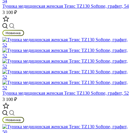
Туника медицинская женская Тезис TZ130 Softone, графит, 54
3 100 ₽
Туника медицинская женская Тезис TZ130 Softone, графит, 52
3 100 ₽