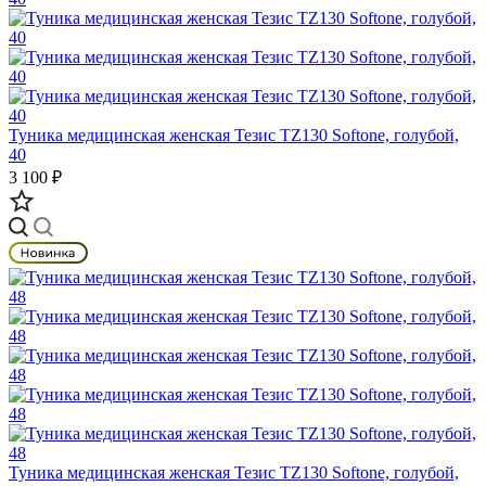
Туника медицинская женская Тезис TZ130 Softone, голубой,
40
3 100 ₽
Туника медицинская женская Тезис TZ130 Softone, голубой,