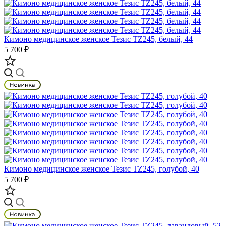
Кимоно медицинское женское Тезис TZ245, белый, 44
5 700 ₽
Кимоно медицинское женское Тезис TZ245, голубой, 40
5 700 ₽