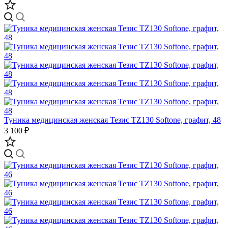
Туника медицинская женская Тезис TZ130 Softone, графит, 48
3 100 ₽