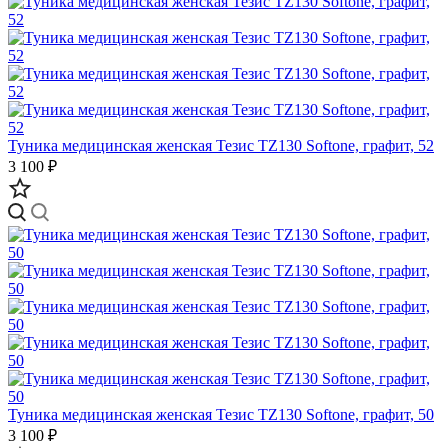
Туника медицинская женская Тезис TZ130 Softone, графит, 52
3 100 ₽
Туника медицинская женская Тезис TZ130 Softone, графит, 50
3 100 ₽