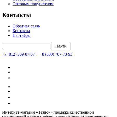
Оптовым покупателям
Контакты
Обратная связь
Контакты
Партнёры
+7 (812) 509-87-57
8 (800) 707-73-93
Интернет-магазин «Тезис» - продажа качественной
медицинской одежды, обуви и аксессуаров от популярных