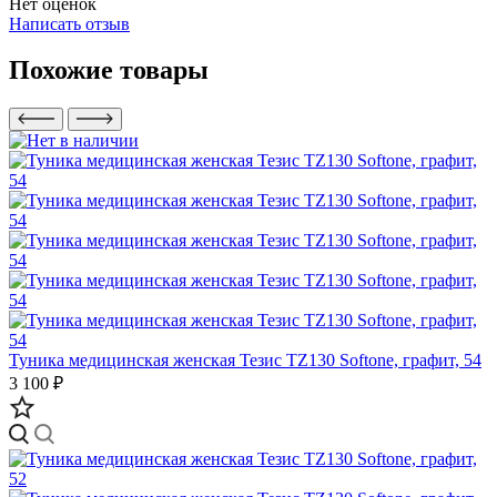
Нет оценок
Написать отзыв
Похожие товары
Туника медицинская женская Тезис TZ130 Softone, графит, 54
3 100 ₽