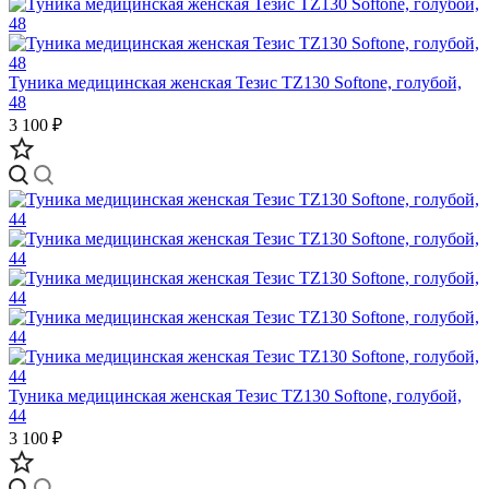
Туника медицинская женская Тезис TZ130 Softone, голубой,
48
3 100 ₽
Туника медицинская женская Тезис TZ130 Softone, голубой,
44
3 100 ₽