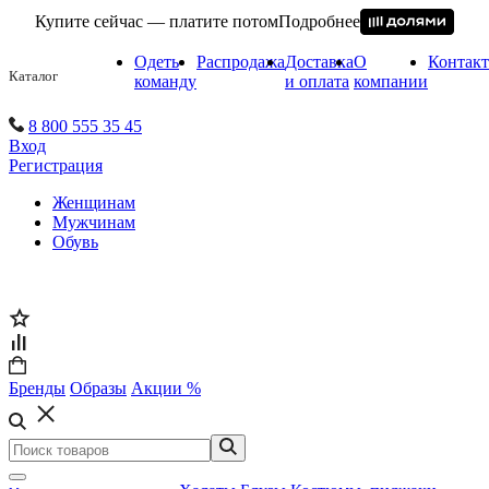
Купите сейчас — платите потом
Подробнее
Одеть
Распродажа
Доставка
О
Контак
Каталог
команду
и оплата
компании
8 800 555 35 45
Вход
Регистрация
Женщинам
Мужчинам
Обувь
Бренды
Образы
Акции %