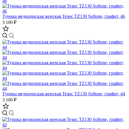
Туника медицинская женская Тезис TZ130 Softone, графит, 46
3 100 ₽
Туника медицинская женская Тезис TZ130 Softone, графит, 44
3 100 ₽