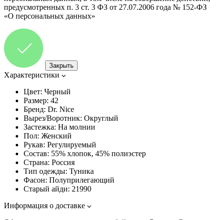
предусмотренных п. 3 ст. 3 ФЗ от 27.07.2006 года № 152-ФЗ
«О персональных данных»
Закрыть
Характеристики
Цвет:
Черный
Размер:
42
Бренд:
Dr. Nice
Вырез/Воротник:
Округлый
Застежка:
На молнии
Пол:
Женский
Рукав:
Регулируемый
Состав:
55% хлопок, 45% полиэстер
Страна:
Россия
Тип одежды:
Туника
Фасон:
Полуприлегающий
Старый айди:
21990
Информация о доставке