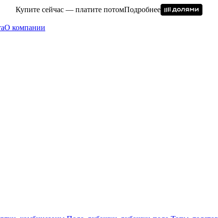
Купите сейчас — платите потом
Подробнее
та
О компании