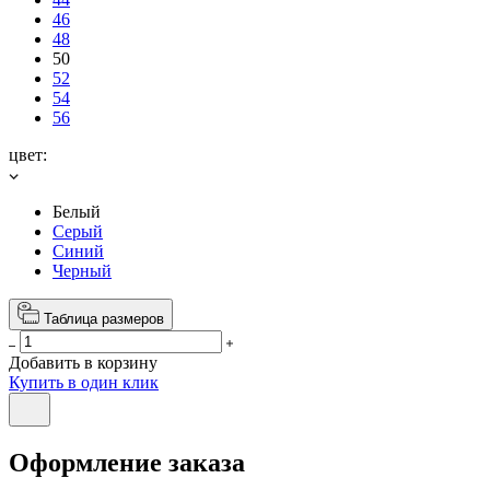
46
48
50
52
54
56
цвет:
Белый
Серый
Синий
Черный
Таблица размеров
Добавить в корзину
Купить в один клик
Оформление заказа