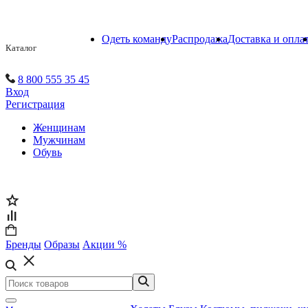
Одеть команду
Распродажа
Доставка и опла
Каталог
8 800 555 35 45
Вход
Регистрация
Женщинам
Мужчинам
Обувь
Бренды
Образы
Акции %