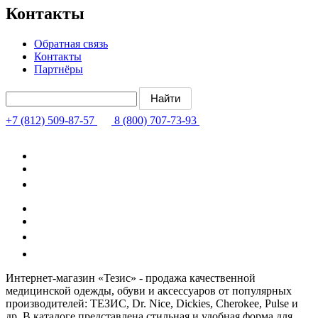
Контакты
Обратная связь
Контакты
Партнёры
+7 (812) 509-87-57
8 (800) 707-73-93
Интернет-магазин «Тезис» - продажа качественной
медицинской одежды, обуви и аксессуаров от популярных
производителей: ТЕЗИС, Dr. Nice, Dickies, Cherokee, Pulse и
др. В каталоге представлена стильная и удобная форма для