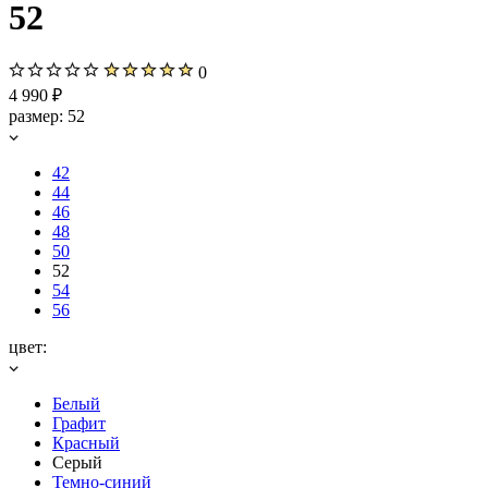
52
0
4 990 ₽
размер:
52
42
44
46
48
50
52
54
56
цвет:
Белый
Графит
Красный
Серый
Темно-синий