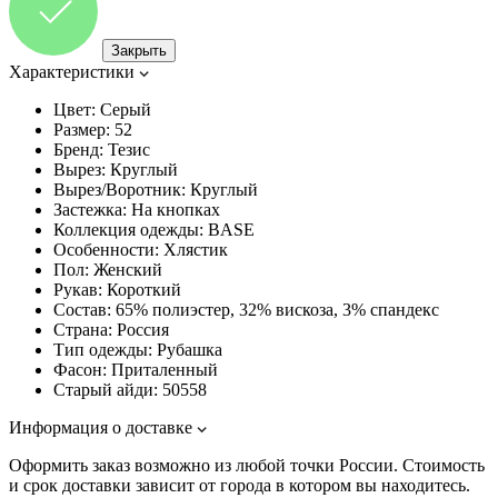
Закрыть
Характеристики
Цвет:
Серый
Размер:
52
Бренд:
Тезис
Вырез:
Круглый
Вырез/Воротник:
Круглый
Застежка:
На кнопках
Коллекция одежды:
BASE
Особенности:
Хлястик
Пол:
Женский
Рукав:
Короткий
Состав:
65% полиэстер, 32% вискоза, 3% спандекс
Страна:
Россия
Тип одежды:
Рубашка
Фасон:
Приталенный
Старый айди:
50558
Информация о доставке
Оформить заказ возможно из любой точки России. Стоимость
и срок доставки зависит от города в котором вы находитесь.