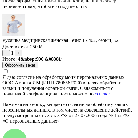
После оформления заказа в один клик, наш менеджер
перезвонит вам, чтобы его подтвердить
Рубашка медицинская женская Тезис TZ462, серый, 52
Доставка: от 250 ₽
1
−
+
Итого:
4&nbsp;990 &#8381;
Я даю согласие на обработку моих персональных данных
ООО Амрита ИМ (ИНН 7806567920) в целях обработки
заявки и получения обратной связи. Ознакомиться с
политикой конфиденциальности можно по
ссылке
.
Нажимая на кнопку, вы даете согласие на обработку ваших
персональных данных, в том числе на совершение действий,
предусмотренных п. 3 ст. 3 ФЗ от 27.07.2006 года № 152-ФЗ
«О персональных данных»