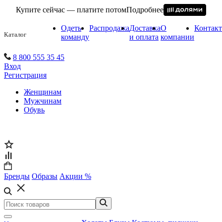
Купите сейчас — платите потом
Подробнее
Одеть
Распродажа
Доставка
О
Контак
Каталог
команду
и оплата
компании
8 800 555 35 45
Вход
Регистрация
Женщинам
Мужчинам
Обувь
Бренды
Образы
Акции %