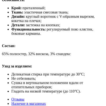
Крой:
приталенный;
Ткань:
эластичная смесовая ткань;
Дизайн:
круглый воротник с V-образным вырезом,
кокетка на плечах;
Детали:
застежка на кнопках;
Функциональность:
регулируемый пояс-хлястик,
боковые карманы.
Состав:
65% полиэстер, 32% вискоза, 3% спандекс
Уход за изделием:
Деликатная стирка при температуре до 30°C;
Не отбеливать;
Сушка в вертикальном положении вдали от
отопительных приборов;
Гладить на низкой температуре (до 110°C).
Отзывы
Наличие в магазинах