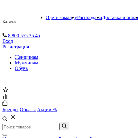
Одеть команду
Распродажа
Доставка и опла
Каталог
8 800 555 35 45
Вход
Регистрация
Женщинам
Мужчинам
Обувь
Бренды
Образы
Акции %