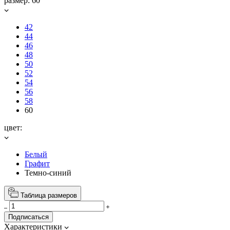
размер:
60
42
44
46
48
50
52
54
56
58
60
цвет:
Белый
Графит
Темно-синий
Таблица размеров
Подписаться
Характеристики