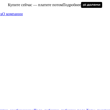
Купите сейчас — платите потом
Подробнее
та
О компании