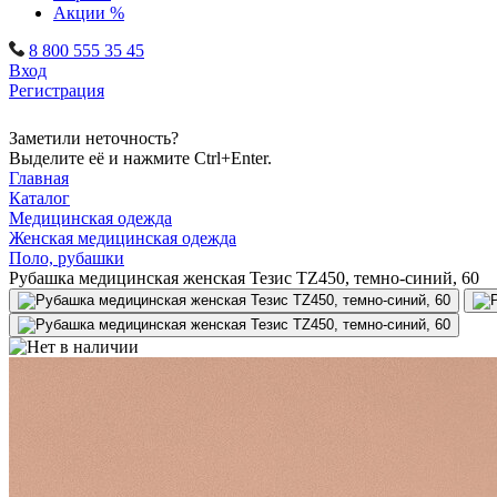
Акции %
8 800 555 35 45
Вход
Регистрация
Заметили неточность?
Выделите её и нажмите Ctrl+Enter.
Главная
Каталог
Медицинская одежда
Женская медицинская одежда
Поло, рубашки
Рубашка медицинская женская Тезис TZ450, темно-синий, 60