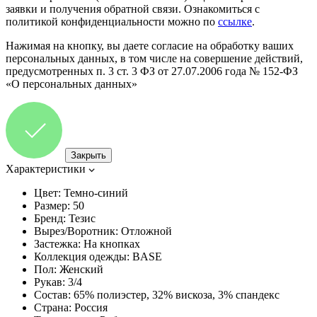
заявки и получения обратной связи. Ознакомиться с
политикой конфиденциальности можно по
ссылке
.
Нажимая на кнопку, вы даете согласие на обработку ваших
персональных данных, в том числе на совершение действий,
предусмотренных п. 3 ст. 3 ФЗ от 27.07.2006 года № 152-ФЗ
«О персональных данных»
Закрыть
Характеристики
Цвет:
Темно-синий
Размер:
50
Бренд:
Тезис
Вырез/Воротник:
Отложной
Застежка:
На кнопках
Коллекция одежды:
BASE
Пол:
Женский
Рукав:
3/4
Состав:
65% полиэстер, 32% вискоза, 3% спандекс
Страна:
Россия