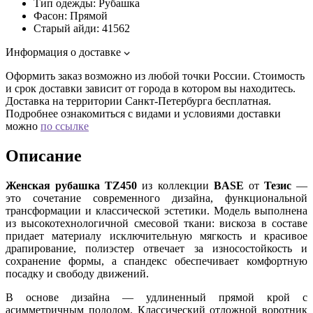
Тип одежды:
Рубашка
Фасон:
Прямой
Старый айди:
41562
Информация о доставке
Оформить заказ возможно из любой точки России. Стоимость
и срок доставки зависит от города в котором вы находитесь.
Доставка на территории Санкт-Петербурга бесплатная.
Подробнее ознакомиться с видами и условиями доставки
можно
по ссылке
Описание
Женская рубашка TZ450
из коллекции
BASE
от
Тезис
—
это сочетание современного дизайна, функциональной
трансформации и классической эстетики. Модель выполнена
из высокотехнологичной смесовой ткани: вискоза в составе
придает материалу исключительную мягкость и красивое
драпирование, полиэстер отвечает за износостойкость и
сохранение формы, а спандекс обеспечивает комфортную
посадку и свободу движений.
В основе дизайна — удлиненный прямой крой с
асимметричным подолом. Классический отложной воротник