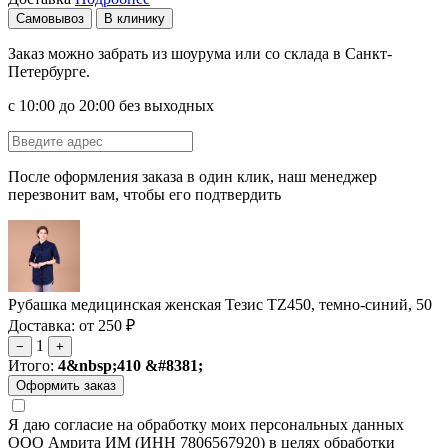
Самовывоз
В клинику
Заказ можно забрать из шоурума или со склада в Санкт-
Петербурге.
с 10:00 до 20:00 без выходных
После оформления заказа в один клик, наш менеджер
перезвонит вам, чтобы его подтвердить
Рубашка медицинская женская Тезис TZ450, темно-синий, 50
Доставка: от 250 ₽
1
−
+
Итого:
4&nbsp;410 &#8381;
Я даю согласие на обработку моих персональных данных
ООО Амрита ИМ (ИНН 7806567920) в целях обработки