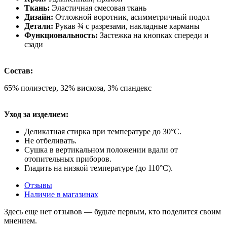
Ткань:
Эластичная смесовая ткань
Дизайн:
Отложной воротник, асимметричный подол
Детали:
Рукав ¾ с разрезами, накладные карманы
Функциональность:
Застежка на кнопках спереди и
сзади
Состав:
65% полиэстер, 32% вискоза, 3% спандекс
Уход за изделием:
Деликатная стирка при температуре до 30°C.
Не отбеливать.
Сушка в вертикальном положении вдали от
отопительных приборов.
Гладить на низкой температуре (до 110°C).
Отзывы
Наличие в магазинах
Здесь еще нет отзывов — будьте первым, кто поделится своим
мнением.