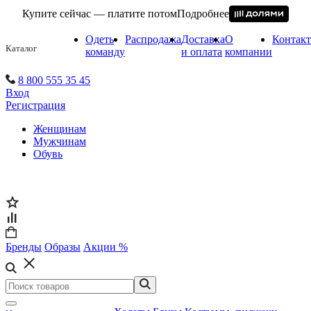
Купите сейчас — платите потом
Подробнее
Одеть
Распродажа
Доставка
О
Контак
Каталог
команду
и оплата
компании
8 800 555 35 45
Вход
Регистрация
Женщинам
Мужчинам
Обувь
Бренды
Образы
Акции %