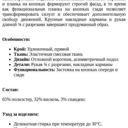
и планка на кнопках формируют строгий фасад, в то время
как функциональная планка на кнопках сзади позволяет
трансформировать силуэт и обеспечивает дополнительную
свободу движений. Крупные накладные карманы и рукав
длиной ¾ с разрезами завершают продуманный образ.
Особенности:
Крой:
Удлиненный, прямой
Ткань:
Эластичная смесовая ткань
Дизайн:
Отложной воротник, асимметричный подол
Детали:
Рукав ¾ с разрезами, накладные карманы
Функциональность:
Застежка на кнопках спереди и
сзади
Состав:
65% полиэстер, 32% вискоза, 3% спандекс
Уход за изделием:
Деликатная стирка при температуре до 30°C.