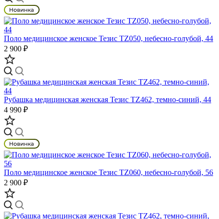
Поло медицинское женское Тезис TZ050, небесно-голубой, 44
2 900 ₽
Рубашка медицинская женская Тезис TZ462, темно-синий, 44
4 990 ₽
Поло медицинское женское Тезис TZ060, небесно-голубой, 56
2 900 ₽