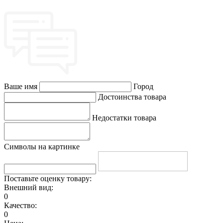
Ваше имя
Город
Достоинства товара
Недостатки товара
Символы на картинке
Поставьте оценку товару:
Внешний вид:
0
Качество:
0