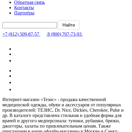
Обратная связь
Контакты
Партнёры
+7 (812) 509-87-57
8 (800) 707-73-93
Интернет-магазин «Тезис» - продажа качественной
медицинской одежды, обуви и аксессуаров от популярных
производителей: ТЕЗИС, Dr. Nice, Dickies, Cherokee, Pulse и
др. В каталоге представлена стильная и удобная форма для
врачей и другого медперсонала: туники, рубашки, брюки,
джоггеры, халаты по привлекательным ценам. Также
приглашаем в наши офлайн-магазины в Москве и Санкт-