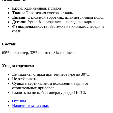
Крой:
Удлиненный, прямой
Ткань:
Эластичная смесовая ткань
Дизайн:
Отложной воротник, асимметричный подол
Детали:
Рукав ¾ с разрезами, накладные карманы
Функциональность:
Застежка на кнопках спереди и
сзади
Состав:
65% полиэстер, 32% вискоза, 3% спандекс
Уход за изделием:
Деликатная стирка при температуре до 30°C.
Не отбеливать.
Сушка в вертикальном положении вдали от
отопительных приборов.
Гладить на низкой температуре (до 110°C).
Отзывы
Наличие в магазинах