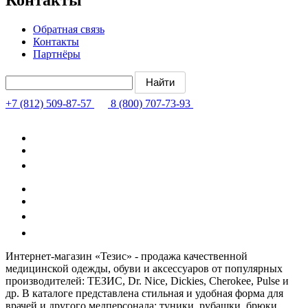
Обратная связь
Контакты
Партнёры
+7 (812) 509-87-57
8 (800) 707-73-93
Интернет-магазин «Тезис» - продажа качественной
медицинской одежды, обуви и аксессуаров от популярных
производителей: ТЕЗИС, Dr. Nice, Dickies, Cherokee, Pulse и
др. В каталоге представлена стильная и удобная форма для
врачей и другого медперсонала: туники, рубашки, брюки,