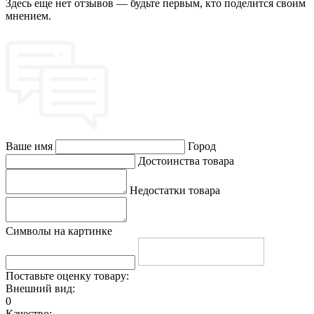
Здесь еще нет отзывов — будьте первым, кто поделится своим
мнением.
Ваше имя
Город
Достоинства товара
Недостатки товара
Символы на картинке
Поставьте оценку товару:
Внешний вид:
0
Качество: