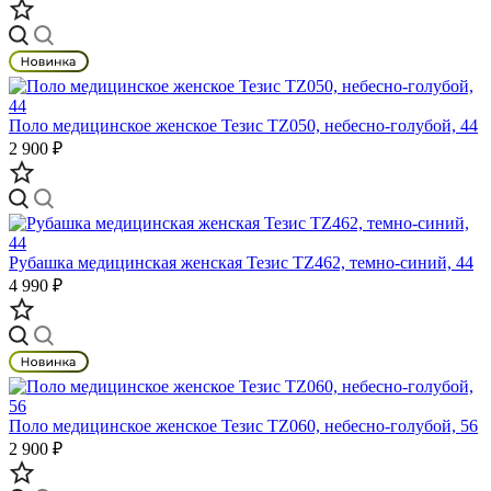
Поло медицинское женское Тезис TZ050, небесно-голубой, 44
2 900 ₽
Рубашка медицинская женская Тезис TZ462, темно-синий, 44
4 990 ₽
Поло медицинское женское Тезис TZ060, небесно-голубой, 56
2 900 ₽