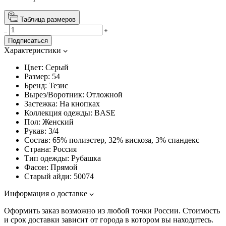
Таблица размеров
Подписаться
Характеристики
Цвет:
Серый
Размер:
54
Бренд:
Тезис
Вырез/Воротник:
Отложной
Застежка:
На кнопках
Коллекция одежды:
BASE
Пол:
Женский
Рукав:
3/4
Состав:
65% полиэстер, 32% вискоза, 3% спандекс
Страна:
Россия
Тип одежды:
Рубашка
Фасон:
Прямой
Старый айди:
50074
Информация о доставке
Оформить заказ возможно из любой точки России. Стоимость
и срок доставки зависит от города в котором вы находитесь.