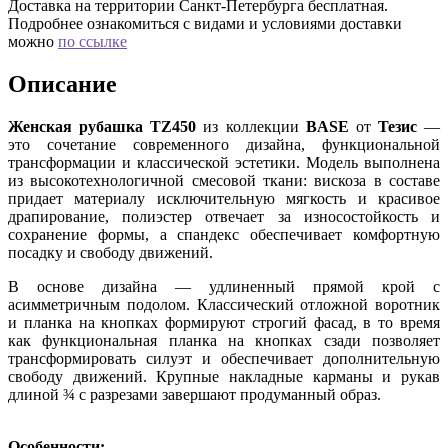
Доставка на территории Санкт-Петербурга бесплатная.
Подробнее ознакомиться с видами и условиями доставки
можно
по ссылке
Описание
Женская рубашка TZ450
из коллекции
BASE
от
Тезис
—
это сочетание современного дизайна, функциональной
трансформации и классической эстетики. Модель выполнена
из высокотехнологичной смесовой ткани: вискоза в составе
придает материалу исключительную мягкость и красивое
драпирование, полиэстер отвечает за износостойкость и
сохранение формы, а спандекс обеспечивает комфортную
посадку и свободу движений.
В основе дизайна — удлиненный прямой крой с
асимметричным подолом. Классический отложной воротник
и планка на кнопках формируют строгий фасад, в то время
как функциональная планка на кнопках сзади позволяет
трансформировать силуэт и обеспечивает дополнительную
свободу движений. Крупные накладные карманы и рукав
длиной ¾ с разрезами завершают продуманный образ.
Особенности: