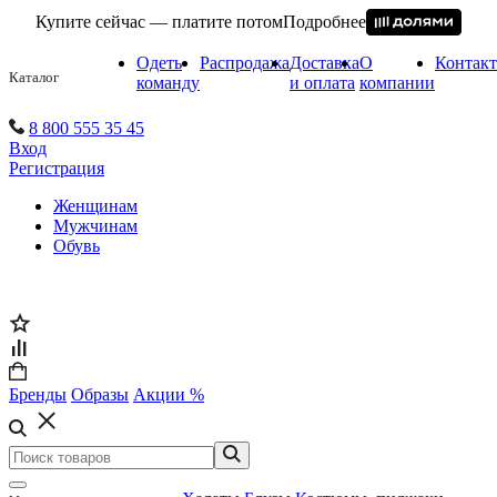
Купите сейчас — платите потом
Подробнее
Одеть
Распродажа
Доставка
О
Контак
Каталог
команду
и оплата
компании
8 800 555 35 45
Вход
Регистрация
Женщинам
Мужчинам
Обувь
Бренды
Образы
Акции %