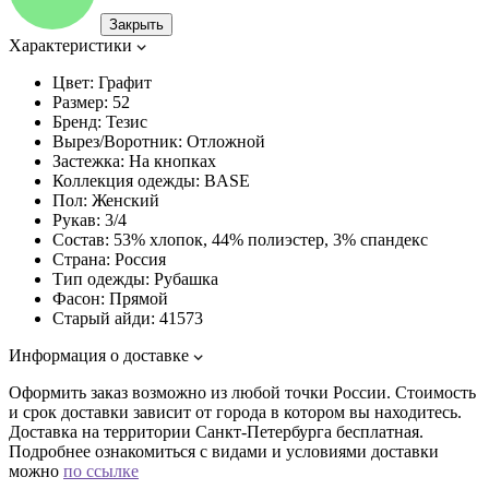
Закрыть
Характеристики
Цвет:
Графит
Размер:
52
Бренд:
Тезис
Вырез/Воротник:
Отложной
Застежка:
На кнопках
Коллекция одежды:
BASE
Пол:
Женский
Рукав:
3/4
Состав:
53% хлопок, 44% полиэстер, 3% спандекс
Страна:
Россия
Тип одежды:
Рубашка
Фасон:
Прямой
Старый айди:
41573
Информация о доставке
Оформить заказ возможно из любой точки России. Стоимость
и срок доставки зависит от города в котором вы находитесь.
Доставка на территории Санкт-Петербурга бесплатная.
Подробнее ознакомиться с видами и условиями доставки
можно
по ссылке