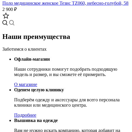
Поло медицинское женское Тезис TZ060, небесно-голубой, 58
2 900 ₽
Наши преимущества
Заботимся о клиентах
Офлайн-магазин
Наши сотрудники помогут подобрать подходящую
модель и размер, и вы сможете её примерить.
О магазине
Оденем целую клинику
Подберём одежду и аксессуары для всего персонала
клиники или медицинского центра.
Подробнее
Вышивка на одежде
Вам не нужно искать компанию, которая добавит на