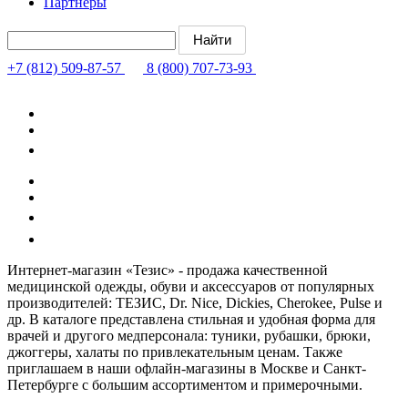
Партнёры
+7 (812) 509-87-57
8 (800) 707-73-93
Интернет-магазин «Тезис» - продажа качественной
медицинской одежды, обуви и аксессуаров от популярных
производителей: ТЕЗИС, Dr. Nice, Dickies, Cherokee, Pulse и
др. В каталоге представлена стильная и удобная форма для
врачей и другого медперсонала: туники, рубашки, брюки,
джоггеры, халаты по привлекательным ценам. Также
приглашаем в наши офлайн-магазины в Москве и Санкт-
Петербурге с большим ассортиментом и примерочными.