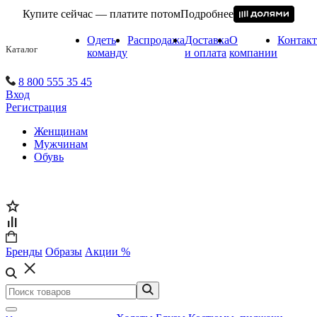
Купите сейчас — платите потом
Подробнее
Одеть
Распродажа
Доставка
О
Контак
Каталог
команду
и оплата
компании
8 800 555 35 45
Вход
Регистрация
Женщинам
Мужчинам
Обувь
Бренды
Образы
Акции %