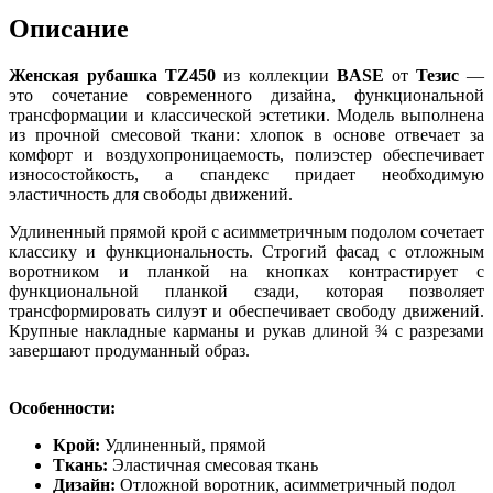
Описание
Женская рубашка TZ450
из коллекции
BASE
от
Тезис
—
это сочетание современного дизайна, функциональной
трансформации и классической эстетики. Модель выполнена
из прочной смесовой ткани: хлопок в основе отвечает за
комфорт и воздухопроницаемость, полиэстер обеспечивает
износостойкость, а спандекс придает необходимую
эластичность для свободы движений.
Удлиненный прямой крой с асимметричным подолом сочетает
классику и функциональность. Строгий фасад с отложным
воротником и планкой на кнопках контрастирует с
функциональной планкой сзади, которая позволяет
трансформировать силуэт и обеспечивает свободу движений.
Крупные накладные карманы и рукав длиной ¾ с разрезами
завершают продуманный образ.
Особенности:
Крой:
Удлиненный, прямой
Ткань:
Эластичная смесовая ткань
Дизайн:
Отложной воротник, асимметричный подол