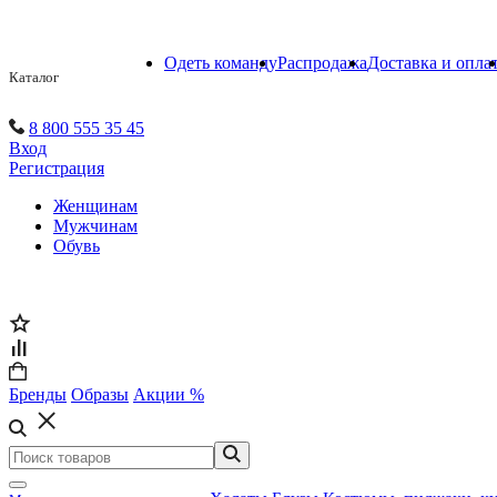
Одеть команду
Распродажа
Доставка и опла
Каталог
8 800 555 35 45
Вход
Регистрация
Женщинам
Мужчинам
Обувь
Бренды
Образы
Акции %