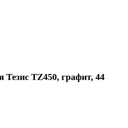
 Тезис TZ450, графит, 44