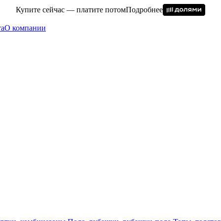
Купите сейчас — платите потом
Подробнее
та
О компании