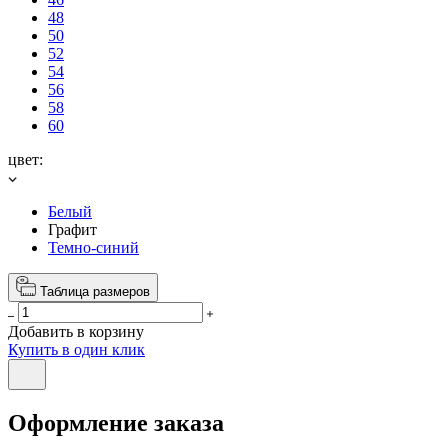
48
50
52
54
56
58
60
цвет:
Белый
Графит
Темно-синий
Таблица размеров
Добавить в корзину
Купить в один клик
Оформление заказа