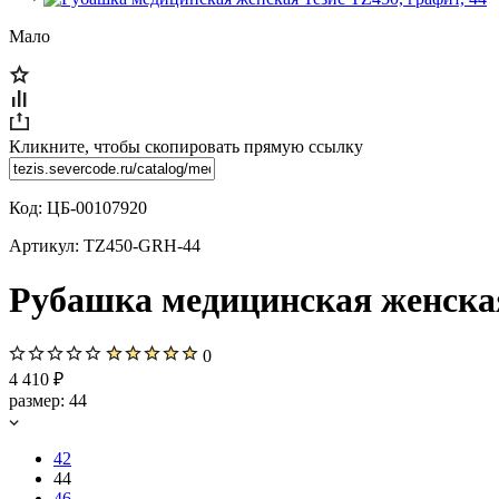
Мало
Кликните, чтобы скопировать прямую ссылку
Код:
ЦБ-00107920
Артикул:
TZ450-GRH-44
Рубашка медицинская женская
0
4 410 ₽
размер:
44
42
44
46