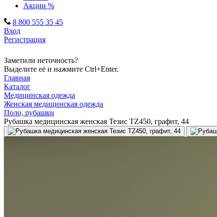
Акции %
8 800 555 35 45
Вход
Регистрация
Заметили неточность?
Выделите её и нажмите Ctrl+Enter.
Главная
Каталог
Медицинская одежда
Женская медицинская одежда
Поло, рубашки
Рубашка медицинская женская Тезис TZ450, графит, 44