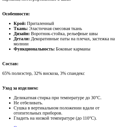
Особенности:
Крой:
Приталенный
Ткань:
Эластичная смесовая ткань
Дизайн:
Воротник-стойка, рельефные швы
Детали:
Декоративные паты на плечах, застежка на
молнии
Функциональность:
Боковые карманы
Состав:
65% полиэстер, 32% вискоза, 3% спандекс
Уход за изделием:
Деликатная стирка при температуре до 30°C.
Не отбеливать.
Сушка в вертикальном положении вдали от
отопительных приборов.
Гладить на низкой температуре (до 110°C).