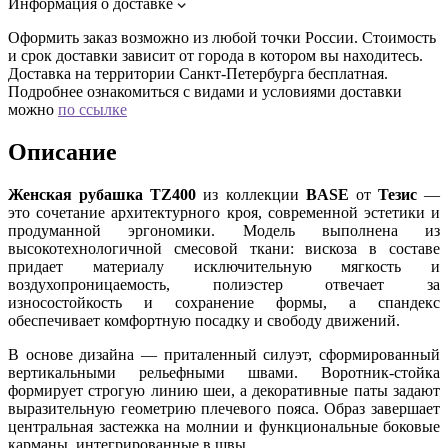
Информация о доставке
Оформить заказ возможно из любой точки России. Стоимость
и срок доставки зависит от города в котором вы находитесь.
Доставка на территории Санкт-Петербурга бесплатная.
Подробнее ознакомиться с видами и условиями доставки
можно
по ссылке
Описание
Женская рубашка TZ400
из коллекции
BASE
от
Тезис
—
это сочетание архитектурного кроя, современной эстетики и
продуманной эргономики. Модель выполнена из
высокотехнологичной смесовой ткани: вискоза в составе
придает материалу исключительную мягкость и
воздухопроницаемость, полиэстер отвечает за
износостойкость и сохранение формы, а спандекс
обеспечивает комфортную посадку и свободу движений.
В основе дизайна — приталенный силуэт, сформированный
вертикальными рельефными швами. Воротник-стойка
формирует строгую линию шеи, а декоративные паты задают
выразительную геометрию плечевого пояса. Образ завершает
центральная застежка на молнии и функциональные боковые
карманы, интегрированные в швы.