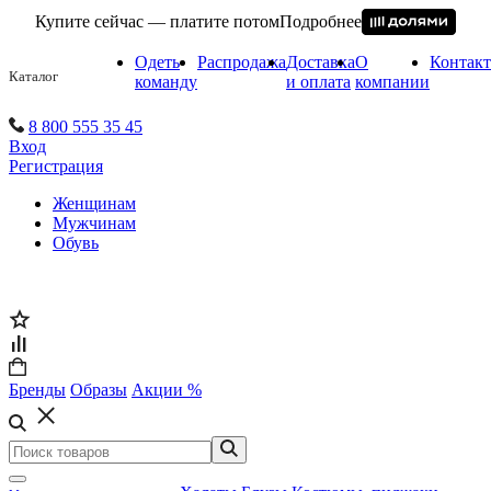
Купите сейчас — платите потом
Подробнее
Одеть
Распродажа
Доставка
О
Контак
Каталог
команду
и оплата
компании
8 800 555 35 45
Вход
Регистрация
Женщинам
Мужчинам
Обувь
Бренды
Образы
Акции %