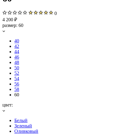
0
4 200 ₽
размер:
60
40
42
44
46
48
50
52
54
56
58
60
цвет:
Белый
Зеленый
Оливковый