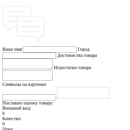
Ваше имя
Город
Достоинства товара
Недостатки товара
Символы на картинке
Поставьте оценку товару:
Внешний вид:
0
Качество:
0
Цена: