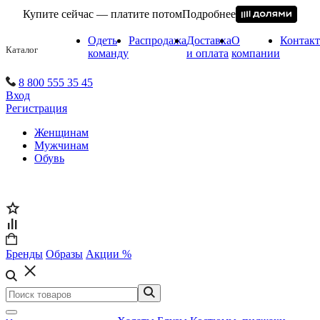
Купите сейчас — платите потом
Подробнее
Одеть
Распродажа
Доставка
О
Контак
Каталог
команду
и оплата
компании
8 800 555 35 45
Вход
Регистрация
Женщинам
Мужчинам
Обувь
Бренды
Образы
Акции %