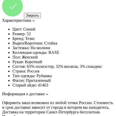
Закрыть
Характеристики
Цвет:
Синий
Размер:
52
Бренд:
Тезис
Вырез/Воротник:
Стойка
Застежка:
На молнии
Коллекция одежды:
BASE
Пол:
Женский
Рукав:
Короткий
Состав:
65% полиэстер, 32% вискоза, 3% спандекс
Страна:
Россия
Тип одежды:
Рубашка
Фасон:
Приталенный
Старый айди:
41463
Информация о доставке
Оформить заказ возможно из любой точки России. Стоимость
и срок доставки зависит от города в котором вы находитесь.
Доставка на территории Санкт-Петербурга бесплатная.