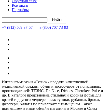
Обратная связь
Контакты
Партнёры
+7 (812) 509-87-57
8 (800) 707-73-93
Интернет-магазин «Тезис» - продажа качественной
медицинской одежды, обуви и аксессуаров от популярных
производителей: ТЕЗИС, Dr. Nice, Dickies, Cherokee, Pulse и
др. В каталоге представлена стильная и удобная форма для
врачей и другого медперсонала: туники, рубашки, брюки,
джоггеры, халаты по привлекательным ценам. Также
приглашаем в наши офлайн-магазины в Москве и Санкт-