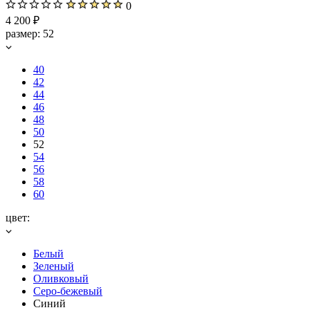
0
4 200 ₽
размер:
52
40
42
44
46
48
50
52
54
56
58
60
цвет:
Белый
Зеленый
Оливковый
Серо-бежевый
Синий