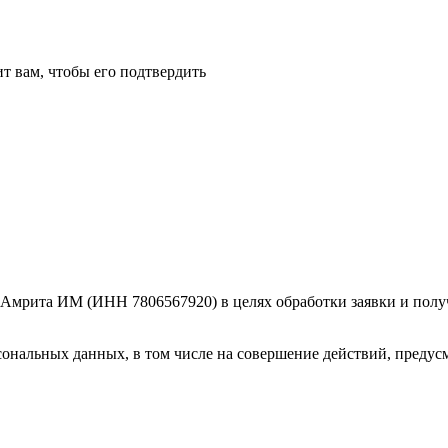
т вам, чтобы его подтвердить
Амрита ИМ (ИНН 7806567920) в целях обработки заявки и получ
сональных данных, в том числе на совершение действий, предусм