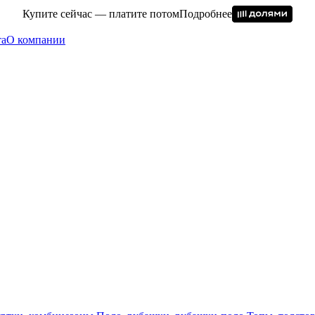
Купите сейчас — платите потом
Подробнее
та
О компании