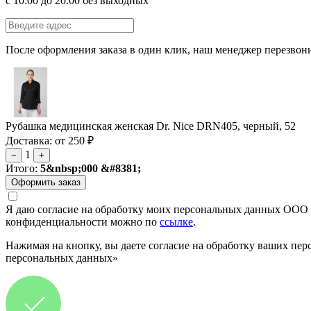
с 10:00 до 20:00 без выходных
После оформления заказа в один клик, наш менеджер перезвони
Рубашка медицинская женская Dr. Nice DRN405, черный, 52
Доставка: от 250 ₽
1
−
+
Итого:
5&nbsp;000 &#8381;
Я даю согласие на обработку моих персональных данных ООО 
конфиденциальности можно по
ссылке
.
Нажимая на кнопку, вы даете согласие на обработку ваших пер
персональных данных»