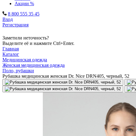
Акции %
8 800 555 35 45
Вход
Регистрация
Заметили неточность?
Выделите её и нажмите Ctrl+Enter.
Главная
Каталог
Медицинская одежда
Женская медицинская одежда
Поло, рубашки
Рубашка медицинская женская Dr. Nice DRN405, черный, 52