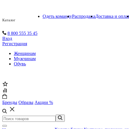
Одеть команду
Распродажа
Доставка и опла
Каталог
8 800 555 35 45
Вход
Регистрация
Женщинам
Мужчинам
Обувь
Бренды
Образы
Акции %