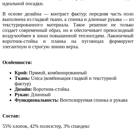
идеальной посадки.
В основе дизайна — контраст фактур: передняя часть поло
выполнена из гладкой ткани, а спинка и длинные рукава — из
текстурированного материала. Такое решение не только
создает современный образ, но и обеспечивает превосходный
воздухообмен в зонах повышенной теплоотдачи. Лаконичный
воротник-стойка и планка на пуговицах формируют
элегантную и строгую линию верха.
Особенности:
Крой:
Прямой, комбинированный
Ткань:
Unica (комбинация гладкой и текстурной
фактур)
Дизайн:
Воротник-стойка
Рукав:
Длинный
Функциональность:
Вентилируемая спинка и рукава
Состав:
55% хлопок, 42% полиэстер, 3% спандекс