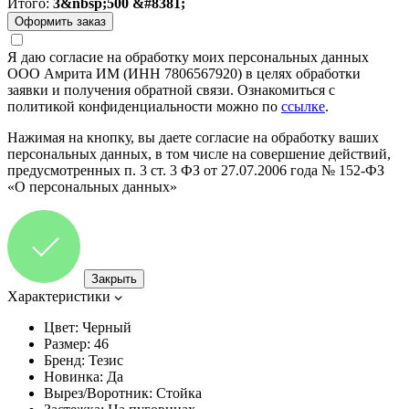
Итого:
3&nbsp;500 &#8381;
Я даю согласие на обработку моих персональных данных
ООО Амрита ИМ (ИНН 7806567920) в целях обработки
заявки и получения обратной связи. Ознакомиться с
политикой конфиденциальности можно по
ссылке
.
Нажимая на кнопку, вы даете согласие на обработку ваших
персональных данных, в том числе на совершение действий,
предусмотренных п. 3 ст. 3 ФЗ от 27.07.2006 года № 152-ФЗ
«О персональных данных»
Закрыть
Характеристики
Цвет:
Черный
Размер:
46
Бренд:
Тезис
Новинка:
Да
Вырез/Воротник:
Стойка