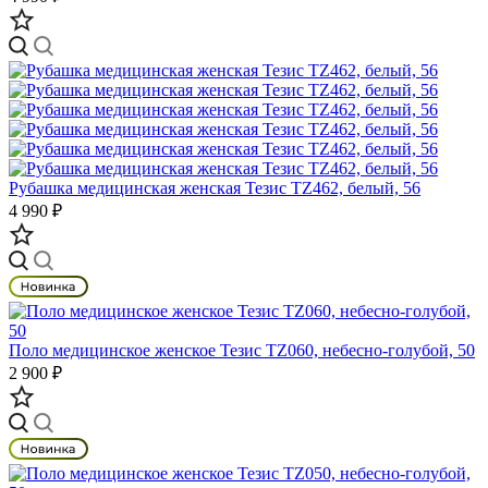
Рубашка медицинская женская Тезис TZ462, белый, 56
4 990 ₽
Поло медицинское женское Тезис TZ060, небесно-голубой, 50
2 900 ₽