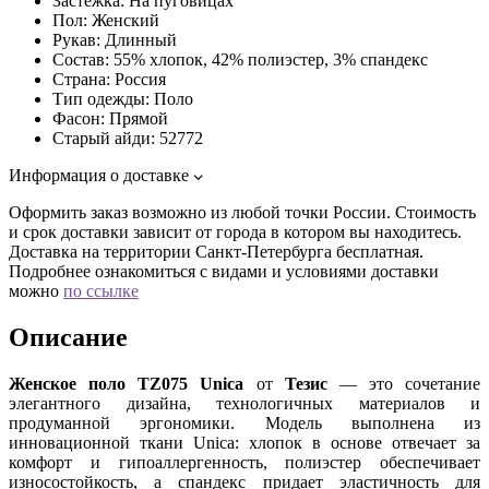
Застежка:
На пуговицах
Пол:
Женский
Рукав:
Длинный
Состав:
55% хлопок, 42% полиэстер, 3% спандекс
Страна:
Россия
Тип одежды:
Поло
Фасон:
Прямой
Старый айди:
52772
Информация о доставке
Оформить заказ возможно из любой точки России. Стоимость
и срок доставки зависит от города в котором вы находитесь.
Доставка на территории Санкт-Петербурга бесплатная.
Подробнее ознакомиться с видами и условиями доставки
можно
по ссылке
Описание
Женское поло TZ075 Unica
от
Тезис
— это сочетание
элегантного дизайна, технологичных материалов и
продуманной эргономики. Модель выполнена из
инновационной ткани Unica: хлопок в основе отвечает за
комфорт и гипоаллергенность, полиэстер обеспечивает
износостойкость, а спандекс придает эластичность для