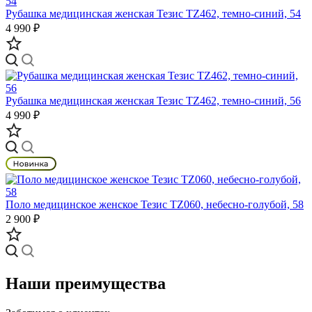
Рубашка медицинская женская Тезис TZ462, темно-синий, 54
4 990 ₽
Рубашка медицинская женская Тезис TZ462, темно-синий, 56
4 990 ₽
Поло медицинское женское Тезис TZ060, небесно-голубой, 58
2 900 ₽
Наши преимущества