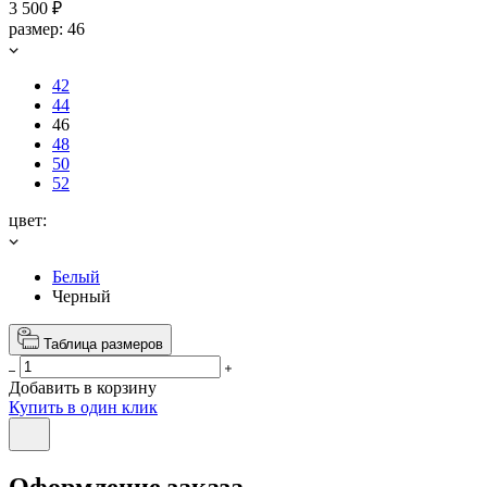
3 500 ₽
размер:
46
42
44
46
48
50
52
цвет:
Белый
Черный
Таблица размеров
Добавить в корзину
Купить в один клик
Оформление заказа