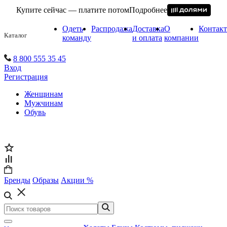
Купите сейчас — платите потом
Подробнее
Одеть
Распродажа
Доставка
О
Контак
Каталог
команду
и оплата
компании
8 800 555 35 45
Вход
Регистрация
Женщинам
Мужчинам
Обувь
Бренды
Образы
Акции %