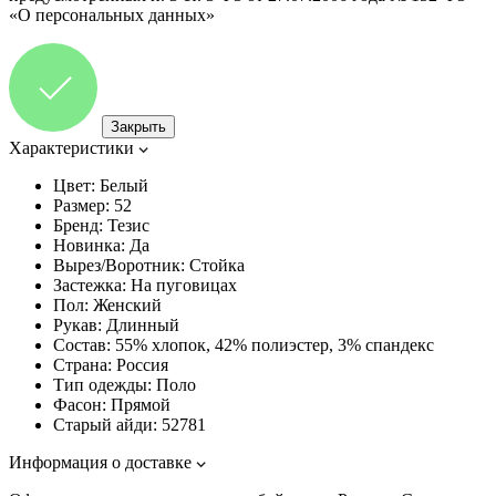
«О персональных данных»
Закрыть
Характеристики
Цвет:
Белый
Размер:
52
Бренд:
Тезис
Новинка:
Да
Вырез/Воротник:
Стойка
Застежка:
На пуговицах
Пол:
Женский
Рукав:
Длинный
Состав:
55% хлопок, 42% полиэстер, 3% спандекс
Страна:
Россия
Тип одежды:
Поло
Фасон:
Прямой
Старый айди:
52781
Информация о доставке