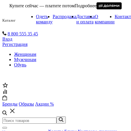
Купите сейчас — платите потом
Подробнее
Одеть
Распродажа
Доставка
О
Контак
Каталог
команду
и оплата
компании
8 800 555 35 45
Вход
Регистрация
Женщинам
Мужчинам
Обувь
Бренды
Образы
Акции %