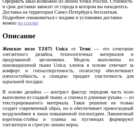
Оформить заказ возможно из любой точки России. Стоимость
и срок доставки зависит от города в котором вы находитесь.
Доставка на территории Санкт-Петербурга бесплатная.
Подробнее ознакомиться с видами и условиями доставки
можно
по ссылке
Описание
Женское поло TZ075 Unica
от
Тезис
— это сочетание
элегантного дизайна, технологичных материалов и
продуманной эргономики. Модель выполнена из
инновационной ткани Unica: хлопок в основе отвечает за
комфорт и гипоаллергенность, полиэстер обеспечивает
износостойкость, а спандекс придает эластичность для
идеальной посадки.
В основе дизайна — контраст фактур: передняя часть поло
выполнена из гладкой ткани, а спинка и длинные рукава — из
текстурированного материала. Такое решение не только
создает современный образ, но и обеспечивает превосходный
воздухообмен в зонах повышенной теплоотдачи. Лаконичный
воротник-стойка и планка на пуговицах формируют
элегантную и строгую линию верха.