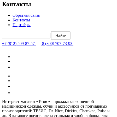
Контакты
Обратная связь
Контакты
Партнёры
+7 (812) 509-87-57
8 (800) 707-73-93
Интернет-магазин «Тезис» - продажа качественной
медицинской одежды, обуви и аксессуаров от популярных
производителей: ТЕЗИС, Dr. Nice, Dickies, Cherokee, Pulse и
др. В каталоге представлена стильная и удобная форма для