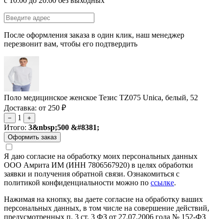
с 10:00 до 20:00 без выходных
После оформления заказа в один клик, наш менеджер
перезвонит вам, чтобы его подтвердить
Поло медицинское женское Тезис TZ075 Unica, белый, 52
Доставка: от 250 ₽
1
−
+
Итого:
3&nbsp;500 &#8381;
Я даю согласие на обработку моих персональных данных
ООО Амрита ИМ (ИНН 7806567920) в целях обработки
заявки и получения обратной связи. Ознакомиться с
политикой конфиденциальности можно по
ссылке
.
Нажимая на кнопку, вы даете согласие на обработку ваших
персональных данных, в том числе на совершение действий,
предусмотренных п. 3 ст. 3 ФЗ от 27.07.2006 года № 152-ФЗ