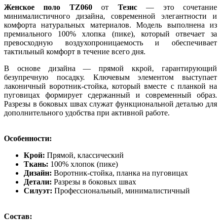
Женское поло TZ060
от
Тезис
— это сочетание
минималистичного дизайна, современной элегантности и
комфорта натуральных материалов. Модель выполнена из
премиального 100% хлопка (пике), который отвечает за
превосходную воздухопроницаемость и обеспечивает
тактильный комфорт в течение всего дня.
В основе дизайна — прямой ккрой, гарантирующий
безупречную посадку. Ключевым элементом выступает
лаконичный воротник-стойка, который вместе с планкой на
пуговицах формирует сдержанный и современный образ.
Разрезы в боковых швах служат функциональной деталью для
дополнительного удобства при активной работе.
Особенности:
Крой:
Прямой, классический
Ткань:
100% хлопок (пике)
Дизайн:
Воротник-стойка, планка на пуговицах
Детали:
Разрезы в боковых швах
Силуэт:
Профессиональный, минималистичный
Состав: