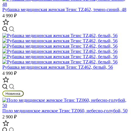
Рубашка медицинская женская Тезис TZ462, темно-синий, 48
4 990 ₽
Рубашка медицинская женская Тезис TZ462, белый, 56
4 990 ₽
Поло медицинское женское Тезис TZ060, небесно-голубой, 50
2 900 ₽