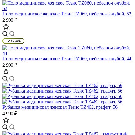
Поло медицинское женское Тезис TZ060, небесно-голубой, 52
2 900 ₽
Поло медицинское женское Тезис TZ060, небесно-голубой, 44
2 900 ₽
Рубашка медицинская женская Тезис TZ462, графит, 56
4 990 ₽