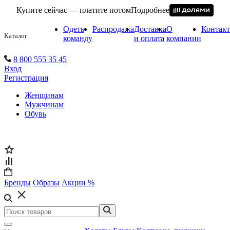
Купите сейчас — платите потом
Подробнее
Одеть
Распродажа
Доставка
О
Контак
Каталог
команду
и оплата
компании
8 800 555 35 45
Вход
Регистрация
Женщинам
Мужчинам
Обувь
Бренды
Образы
Акции %