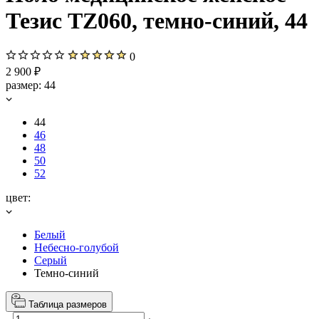
Тезис TZ060, темно-синий, 44
0
2 900 ₽
размер:
44
44
46
48
50
52
цвет:
Белый
Небесно-голубой
Серый
Темно-синий
Таблица размеров