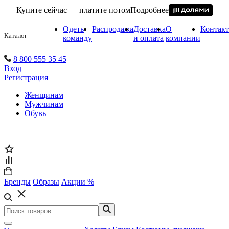
Купите сейчас — платите потом
Подробнее
Одеть
Распродажа
Доставка
О
Контак
Каталог
команду
и оплата
компании
8 800 555 35 45
Вход
Регистрация
Женщинам
Мужчинам
Обувь
Бренды
Образы
Акции %