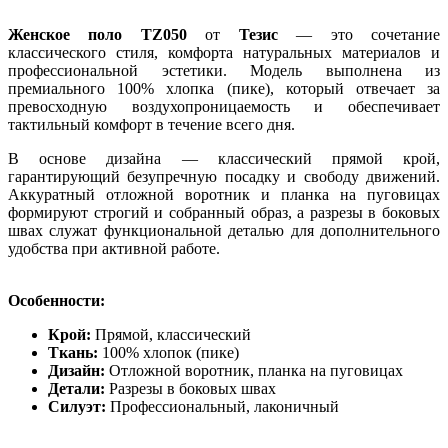
Женское поло TZ050
от
Тезис
— это сочетание
классического стиля, комфорта натуральных материалов и
профессиональной эстетики. Модель выполнена из
премиального 100% хлопка (пике), который отвечает за
превосходную воздухопроницаемость и обеспечивает
тактильный комфорт в течение всего дня.
В основе дизайна — классический прямой крой,
гарантирующий безупречную посадку и свободу движений.
Аккуратный отложной воротник и планка на пуговицах
формируют строгий и собранный образ, а разрезы в боковых
швах служат функциональной деталью для дополнительного
удобства при активной работе.
Особенности:
Крой:
Прямой, классический
Ткань:
100% хлопок (пике)
Дизайн:
Отложной воротник, планка на пуговицах
Детали:
Разрезы в боковых швах
Силуэт:
Профессиональный, лаконичный