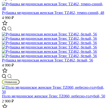
Рубашка медицинская женская Тезис TZ462, темно-синий, 48
4 990 ₽
Рубашка медицинская женская Тезис TZ462, белый, 56
4 990 ₽
Поло медицинское женское Тезис TZ060, небесно-голубой, 50
2 900 ₽