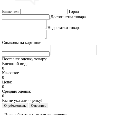
Ваше имя
Город
Достоинства товара
Недостатки товара
Символы на картинке
Поставьте оценку товару:
Внешний вид:
0
Качество:
0
Цена:
0
Средняя оценка:
0
Вы не указали оценку!
Опубликовать
Отменить
- Поля, обязательные для заполнения