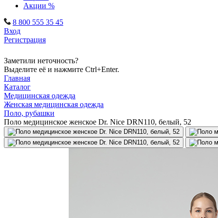
Акции %
8 800 555 35 45
Вход
Регистрация
Заметили неточность?
Выделите её и нажмите Ctrl+Enter.
Главная
Каталог
Медицинская одежда
Женская медицинская одежда
Поло, рубашки
Поло медицинское женское Dr. Nice DRN110, белый, 52