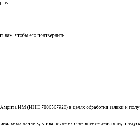
рге.
т вам, чтобы его подтвердить
Амрита ИМ (ИНН 7806567920) в целях обработки заявки и получ
сональных данных, в том числе на совершение действий, предусм