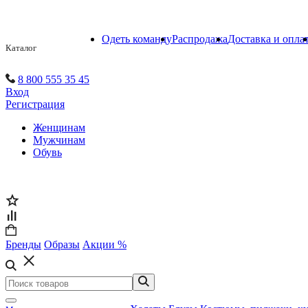
Одеть команду
Распродажа
Доставка и опла
Каталог
8 800 555 35 45
Вход
Регистрация
Женщинам
Мужчинам
Обувь
Бренды
Образы
Акции %