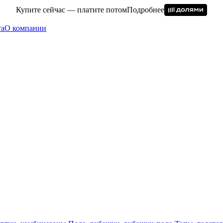
Купите сейчас — платите потом
Подробнее
та
О компании