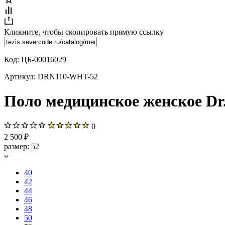
Кликните, чтобы скопировать прямую ссылку
Код:
ЦБ-00016029
Артикул:
DRN110-WHT-52
Поло медицинское женское Dr.
0
2 500 ₽
размер:
52
40
42
44
46
48
50