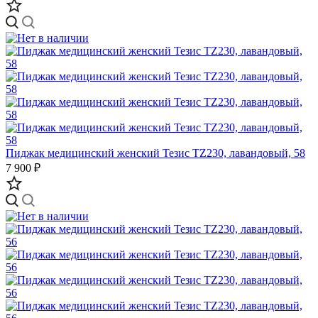
Пиджак медицинский женский Тезис TZ230, лавандовый, 58
7 900 ₽