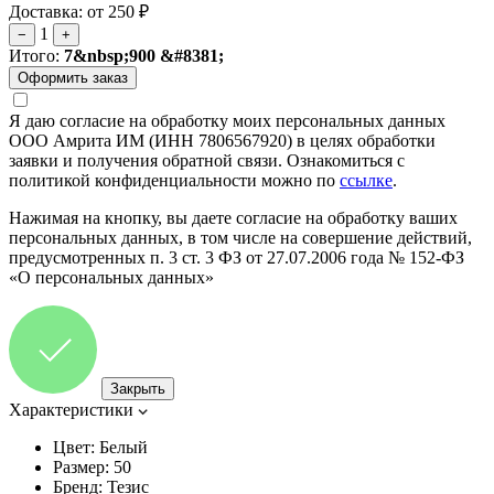
Доставка: от 250 ₽
1
−
+
Итого:
7&nbsp;900 &#8381;
Я даю согласие на обработку моих персональных данных
ООО Амрита ИМ (ИНН 7806567920) в целях обработки
заявки и получения обратной связи. Ознакомиться с
политикой конфиденциальности можно по
ссылке
.
Нажимая на кнопку, вы даете согласие на обработку ваших
персональных данных, в том числе на совершение действий,
предусмотренных п. 3 ст. 3 ФЗ от 27.07.2006 года № 152-ФЗ
«О персональных данных»
Закрыть
Характеристики
Цвет:
Белый
Размер:
50
Бренд:
Тезис