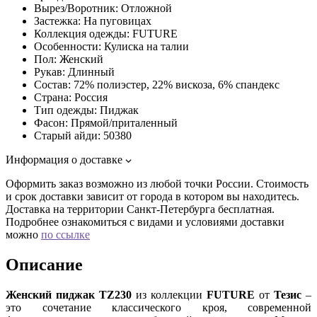
Вырез/Воротник:
Отложной
Застежка:
На пуговицах
Коллекция одежды:
FUTURE
Особенности:
Кулиска на талии
Пол:
Женский
Рукав:
Длинный
Состав:
72% полиэстер, 22% вискоза, 6% спандекс
Страна:
Россия
Тип одежды:
Пиджак
Фасон:
Прямой/приталенный
Старый айди:
50380
Информация о доставке
Оформить заказ возможно из любой точки России. Стоимость
и срок доставки зависит от города в котором вы находитесь.
Доставка на территории Санкт-Петербурга бесплатная.
Подробнее ознакомиться с видами и условиями доставки
можно
по ссылке
Описание
Женский пиджак TZ230
из коллекции
FUTURE
от
Тезис
–
это сочетание классического кроя, современной