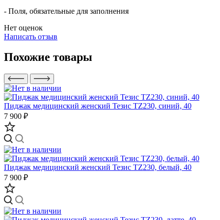
- Поля, обязательные для заполнения
Нет оценок
Написать отзыв
Похожие товары
Пиджак медицинский женский Тезис TZ230, синий, 40
7 900 ₽
Пиджак медицинский женский Тезис TZ230, белый, 40
7 900 ₽