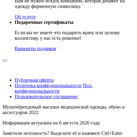
Вам не нужно искать компанию, которая добавит на
одежду фирменную символику.
Об услуге
Подарочные сертификаты
Если вы не знаете что подарить врачу или целому
коллективу, у нас есть решение!
Варианты подарков
Публичная оферта
Политика конфиденциальности
Пол.
конфиденциальности
Пользовательское соглашение
Мультибрендовый магазин медицинской одежды, обуви и
аксессуаров 2022
Информация актуальна на 6 августа 2026 года
Заметили неточность? Выделите её и нажмите Ctrl+Enter.