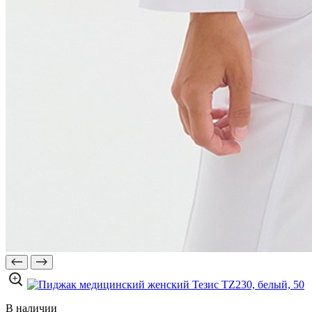
В наличии