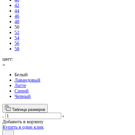
42
44
46
48
50
52
54
56
58
цвет:
Белый
Лавандовый
Латте
Синий
Черный
Таблица размеров
Добавить в корзину
Купить в один клик