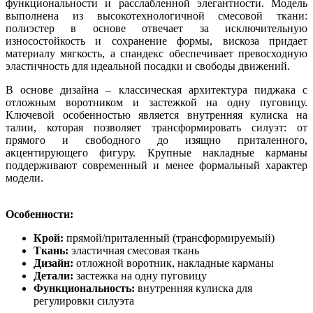
функциональности и расслабленной элегантности. Модель
выполнена из высокотехнологичной смесовой ткани:
полиэстер в основе отвечает за исключительную
износостойкость и сохранение формы, вискоза придает
материалу мягкость, а спандекс обеспечивает превосходную
эластичность для идеальной посадки и свободы движений.
В основе дизайна – классическая архитектура пиджака с
отложным воротником и застежкой на одну пуговицу.
Ключевой особенностью является внутренняя кулиска на
талии, которая позволяет трансформировать силуэт: от
прямого и свободного до изящно приталенного,
акцентирующего фигуру. Крупные накладные карманы
поддерживают современный и менее формальный характер
модели.
Особенности:
Крой:
прямой/приталенный (трансформируемый)
Ткань:
эластичная смесовая ткань
Дизайн:
отложной воротник, накладные карманы
Детали:
застежка на одну пуговицу
Функциональность:
внутренняя кулиска для
регулировки силуэта