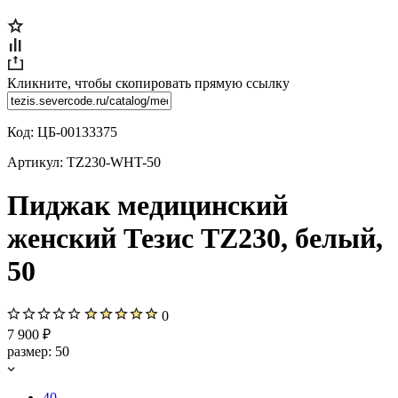
Кликните, чтобы скопировать прямую ссылку
Код:
ЦБ-00133375
Артикул:
TZ230-WHT-50
Пиджак медицинский
женский Тезис TZ230, белый,
50
0
7 900 ₽
размер:
50
40