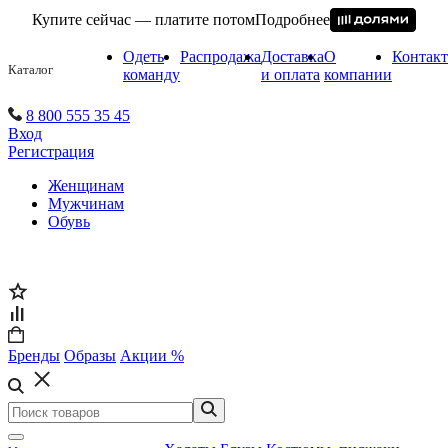
Купите сейчас — платите потом
Подробнее
Одеть
Распродажа
Доставка
О
Контак
Каталог
команду
и оплата
компании
8 800 555 35 45
Вход
Регистрация
Женщинам
Мужчинам
Обувь
Бренды
Образы
Акции %