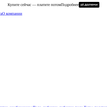
Купите сейчас — платите потом
Подробнее
та
О компании