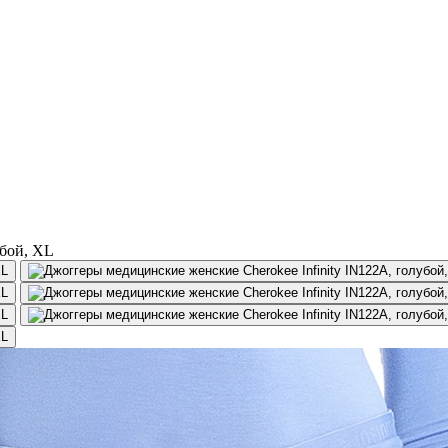
убой, XL