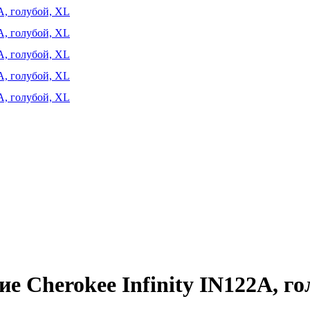
 Cherokee Infinity IN122A, го