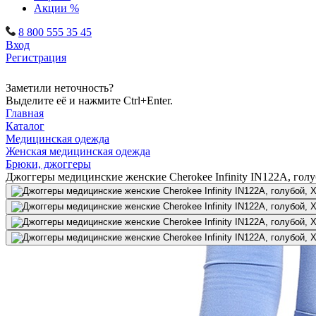
Акции %
8 800 555 35 45
Вход
Регистрация
Заметили неточность?
Выделите её и нажмите Ctrl+Enter.
Главная
Каталог
Медицинская одежда
Женская медицинская одежда
Брюки, джоггеры
Джоггеры медицинские женские Cherokee Infinity IN122A, гол