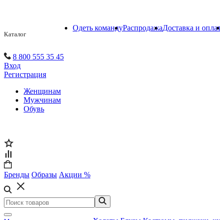
Одеть команду
Распродажа
Доставка и опла
Каталог
8 800 555 35 45
Вход
Регистрация
Женщинам
Мужчинам
Обувь
Бренды
Образы
Акции %