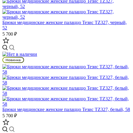
Брюки медицинские женские палаццо Тезис TZ327, черный,
52
5 700 ₽
Брюки медицинские женские палаццо Тезис TZ327, белый, 58
5 700 ₽