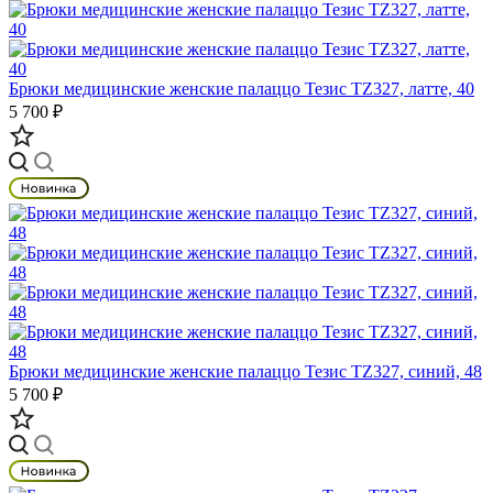
Брюки медицинские женские палаццо Тезис TZ327, латте, 40
5 700 ₽
Брюки медицинские женские палаццо Тезис TZ327, синий, 48
5 700 ₽