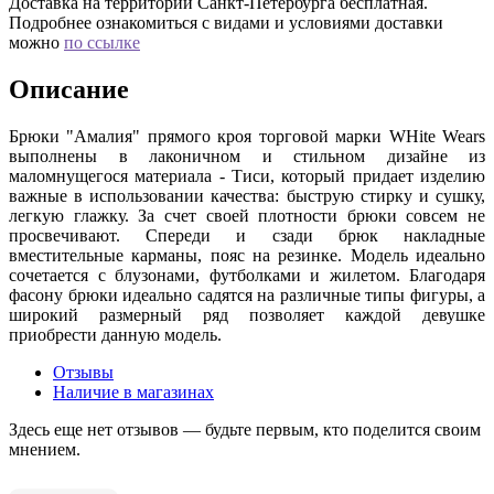
Доставка на территории Санкт-Петербурга бесплатная.
Подробнее ознакомиться с видами и условиями доставки
можно
по ссылке
Описание
Брюки "Амалия" прямого кроя торговой марки WHite Wears
выполнены в лаконичном и стильном дизайне из
маломнущегося материала - Тиси, который придает изделию
важные в использовании качества: быструю стирку и сушку,
легкую глажку. За счет своей плотности брюки совсем не
просвечивают. Спереди и сзади брюк накладные
вместительные карманы, пояс на резинке. Модель идеально
сочетается с блузонами, футболками и жилетом. Благодаря
фасону брюки идеально садятся на различные типы фигуры, а
широкий размерный ряд позволяет каждой девушке
приобрести данную модель.
Отзывы
Наличие в магазинах
Здесь еще нет отзывов — будьте первым, кто поделится своим
мнением.