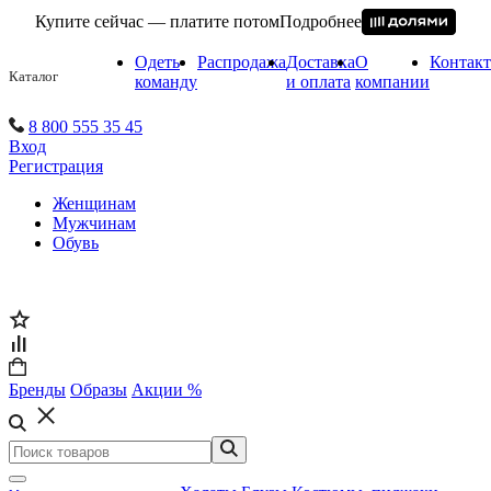
Купите сейчас — платите потом
Подробнее
Одеть
Распродажа
Доставка
О
Контак
Каталог
команду
и оплата
компании
8 800 555 35 45
Вход
Регистрация
Женщинам
Мужчинам
Обувь
Бренды
Образы
Акции %