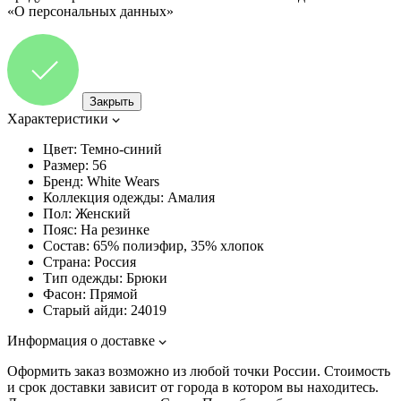
«О персональных данных»
Закрыть
Характеристики
Цвет:
Темно-синий
Размер:
56
Бренд:
White Wears
Коллекция одежды:
Амалия
Пол:
Женский
Пояс:
На резинке
Состав:
65% полиэфир, 35% хлопок
Страна:
Россия
Тип одежды:
Брюки
Фасон:
Прямой
Старый айди:
24019
Информация о доставке
Оформить заказ возможно из любой точки России. Стоимость
и срок доставки зависит от города в котором вы находитесь.