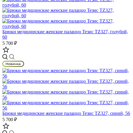
Брюки медицинские женские палаццо Тезис TZ327, голубой,
60
5 700 ₽
Брюки медицинские женские палаццо Тезис TZ327, синий, 56
5 700 ₽