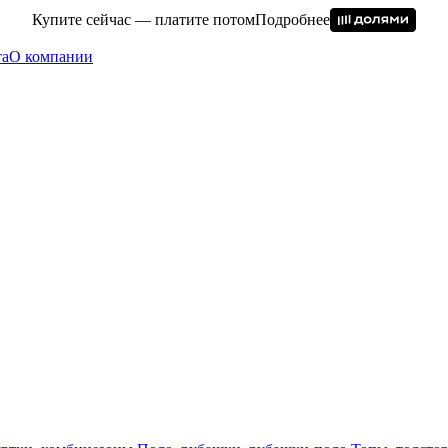
Купите сейчас — платите потом
Подробнее
та
О компании