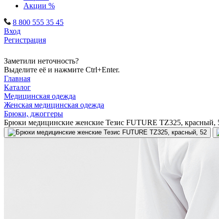
Акции %
8 800 555 35 45
Вход
Регистрация
Заметили неточность?
Выделите её и нажмите Ctrl+Enter.
Главная
Каталог
Медицинская одежда
Женская медицинская одежда
Брюки, джоггеры
Брюки медицинские женские Тезис FUTURE TZ325, красный, 