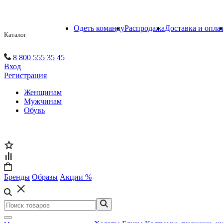
Одеть команду
Распродажа
Доставка и опла
Каталог
8 800 555 35 45
Вход
Регистрация
Женщинам
Мужчинам
Обувь
Бренды
Образы
Акции %