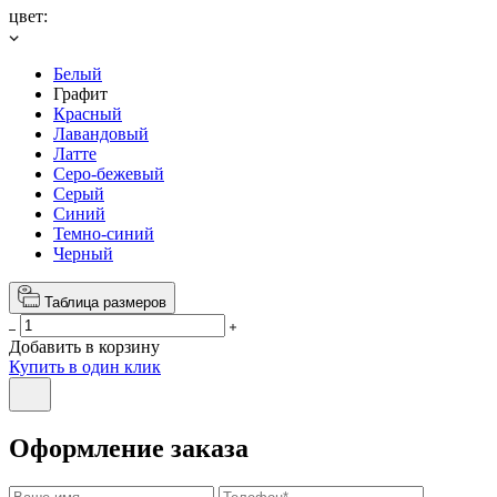
цвет:
Белый
Графит
Красный
Лавандовый
Латте
Серо-бежевый
Серый
Синий
Темно-синий
Черный
Таблица размеров
Добавить в корзину
Купить в один клик
Оформление заказа