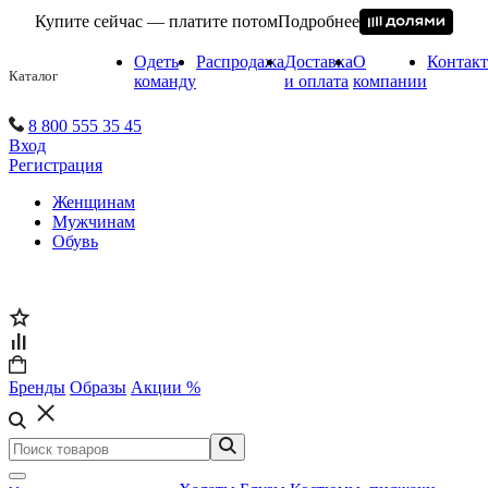
Купите сейчас — платите потом
Подробнее
Одеть
Распродажа
Доставка
О
Контак
Каталог
команду
и оплата
компании
8 800 555 35 45
Вход
Регистрация
Женщинам
Мужчинам
Обувь
Бренды
Образы
Акции %