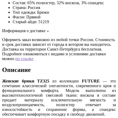
Состав:
65% полиэстер, 32% вискоза, 3% спандекс
Страна:
Россия
Тип одежды:
Брюки
Фасон:
Прямой
Старый айди:
51219
Информация о доставке
Оформить заказ возможно из любой точки России. Стоимость
и срок доставки зависит от города в котором вы находитесь.
Доставка на территории Санкт-Петербурга бесплатная.
Подробнее ознакомиться с видами и условиями доставки
можно
по ссылке
Описание
Женские брюки TZ325
из коллекции
FUTURE
— это
сочетание классической элегантности, современного кроя и
функционального комфорта. Модель выполнена из
высокотехнологичной смесовой ткани: вискоза в составе
придает материалу исключительную мягкость и
воздухопроницаемость, полиэстер отвечает за
износостойкость и сохранение формы, а спандекс
обеспечивает комфортную посадку и свободу движений.