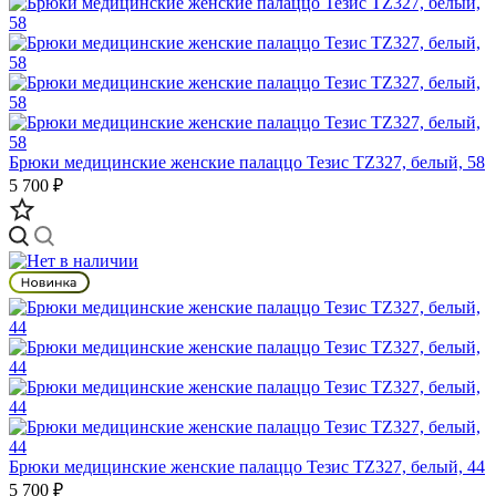
Брюки медицинские женские палаццо Тезис TZ327, белый, 58
5 700 ₽
Брюки медицинские женские палаццо Тезис TZ327, белый, 44
5 700 ₽