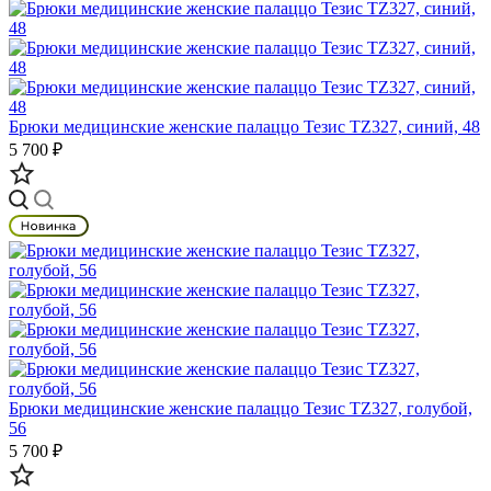
Брюки медицинские женские палаццо Тезис TZ327, синий, 48
5 700 ₽
Брюки медицинские женские палаццо Тезис TZ327, голубой,
56
5 700 ₽