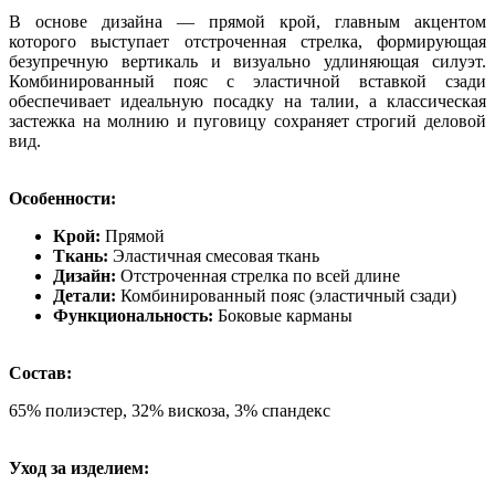
В основе дизайна — прямой крой, главным акцентом
которого выступает отстроченная стрелка, формирующая
безупречную вертикаль и визуально удлиняющая силуэт.
Комбинированный пояс с эластичной вставкой сзади
обеспечивает идеальную посадку на талии, а классическая
застежка на молнию и пуговицу сохраняет строгий деловой
вид.
Особенности:
Крой:
Прямой
Ткань:
Эластичная смесовая ткань
Дизайн:
Отстроченная стрелка по всей длине
Детали:
Комбинированный пояс (эластичный сзади)
Функциональность:
Боковые карманы
Состав:
65% полиэстер, 32% вискоза, 3% спандекс
Уход за изделием: