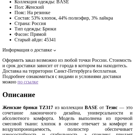
Коллекция одежды:
BASE
Пол:
Женский
Пояс:
На резинке
Состав:
53% хлопок, 44% полиэфир, 3% лайкра
Страна:
Россия
Тип одежды:
Брюки
Фасон:
Прямой
Старый айди:
45341
Информация о доставке
Оформить заказ возможно из любой точки России. Стоимость
и срок доставки зависит от города в котором вы находитесь.
Доставка на территории Санкт-Петербурга бесплатная.
Подробнее ознакомиться с видами и условиями доставки
можно
по ссылке
Описание
Женские брюки TZ317
из коллекции
BASE
от
Тезис
— это
сочетание лаконичного дизайна, универсальности и
абсолютного комфорта. Модель выполнена из прочной
смесовой ткани: хлопок в основе отвечает за комфорт и
воздухопроницаемость, полиэстер обеспечивает
износостойкость и стабильность, а спандекс придает