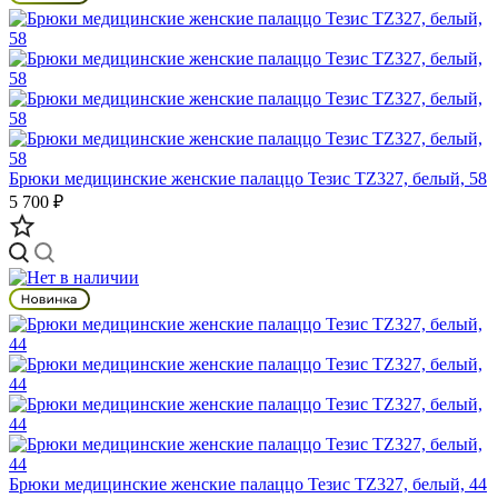
Брюки медицинские женские палаццо Тезис TZ327, белый, 58
5 700 ₽
Брюки медицинские женские палаццо Тезис TZ327, белый, 44