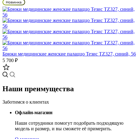
Брюки медицинские женские палаццо Тезис TZ327, синий, 56
5 700 ₽
Наши преимущества
Заботимся о клиентах
Офлайн-магазин
Наши сотрудники помогут подобрать подходящую
модель и размер, и вы сможете её примерить.