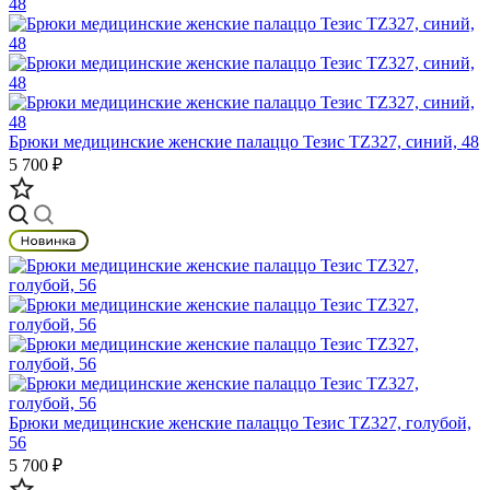
Брюки медицинские женские палаццо Тезис TZ327, синий, 48
5 700 ₽
Брюки медицинские женские палаццо Тезис TZ327, голубой,
56
5 700 ₽