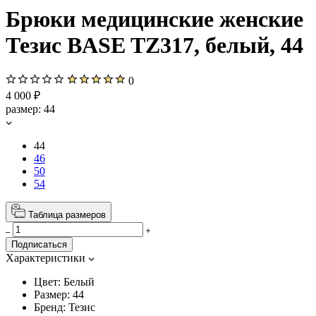
Брюки медицинские женские
Тезис BASE TZ317, белый, 44
0
4 000 ₽
размер:
44
44
46
50
54
Таблица размеров
Подписаться
Характеристики
Цвет:
Белый
Размер:
44
Бренд:
Тезис