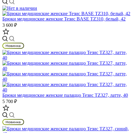
Брюки медицинские женские Тезис BASE TZ310, белый, 42
3 600 ₽
Брюки медицинские женские палаццо Тезис TZ327, латте, 40
5 700 ₽