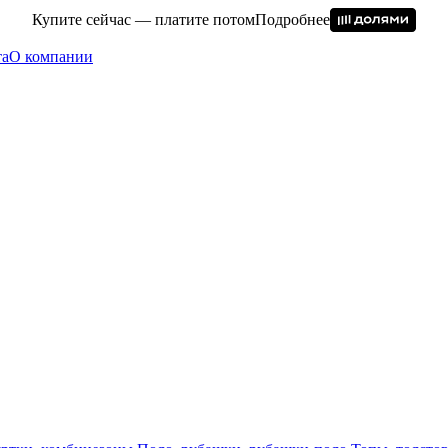
Купите сейчас — платите потом
Подробнее
та
О компании