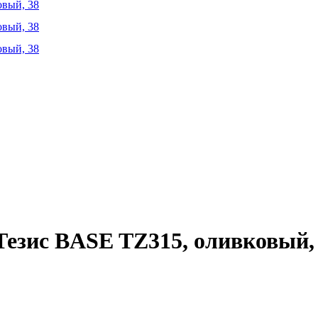
езис BASE TZ315, оливковый,