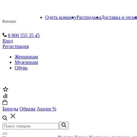
Одеть команду
Распродажа
Доставка и опла
Каталог
8 800 555 35 45
Вход
Регистрация
Женщинам
Мужчинам
Обувь
Бренды
Образы
Акции %