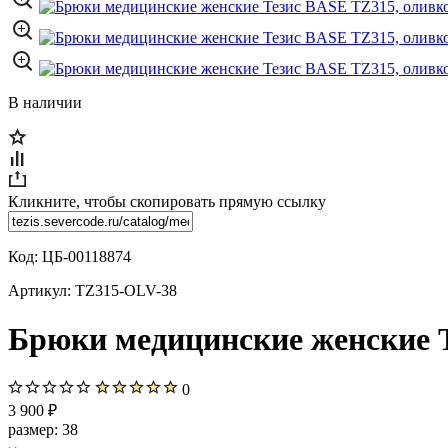
В наличии
Кликните, чтобы скопировать прямую ссылку
Код:
ЦБ-00118874
Артикул:
TZ315-OLV-38
Брюки медицинские женские Т
0
3 900 ₽
размер:
38