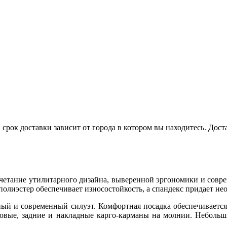
срок доставки зависит от города в котором вы находитесь. Дос
четание утилитарного дизайна, выверенной эргономики и совре
 полиэстер обеспечивает износостойкость, а спандекс придает н
ый и современный силуэт. Комфортная посадка обеспечиваетс
овые, задние и накладные карго-карманы на молнии. Небольш