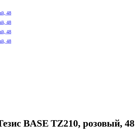
езис BASE TZ210, розовый, 48