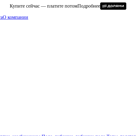
Купите сейчас — платите потом
Подробнее
та
О компании