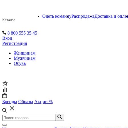
Одеть команду
Распродажа
Доставка и опла
Каталог
8 800 555 35 45
Вход
Регистрация
Женщинам
Мужчинам
Обувь
Бренды
Образы
Акции %