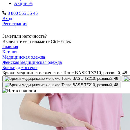
Акции %
8 800 555 35 45
Вход
Регистрация
Заметили неточность?
Выделите её и нажмите Ctrl+Enter.
Главная
Каталог
Медицинская одежда
Женская медицинская одежда
Брюки, джоггеры
Брюки медицинские женские Тезис BASE TZ210, розовый, 48