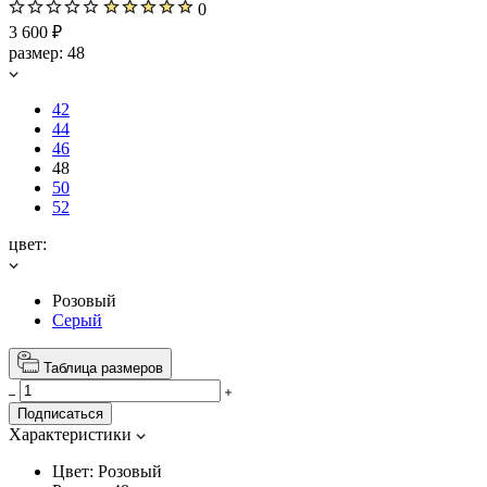
0
3 600 ₽
размер:
48
42
44
46
48
50
52
цвет:
Розовый
Серый
Таблица размеров
Подписаться
Характеристики
Цвет:
Розовый