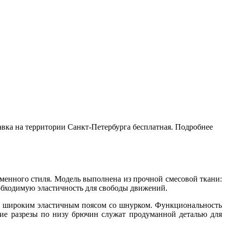
тавка на территории Санкт-Петербурга бесплатная. Подробнее
менного стиля. Модель выполнена из прочной смесовой ткани:
еобходимую эластичность для свободы движений.
я широким эластичным поясом со шнурком. Функциональность
ие разрезы по низу брючин служат продуманной деталью для