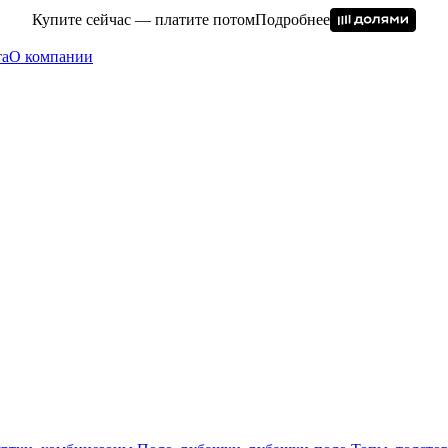
Купите сейчас — платите потом
Подробнее
та
О компании