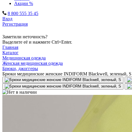
Акции %
8 800 555 35 45
Вход
Регистрация
Заметили неточность?
Выделите её и нажмите Ctrl+Enter.
Главная
Каталог
Медицинская одежда
Женская медицинская одежда
Брюки, джоггеры
Брюки медицинские женские INDIFORM Blackwell, зеленый, S