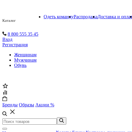
Одеть команду
Распродажа
Доставка и опла
Каталог
8 800 555 35 45
Вход
Регистрация
Женщинам
Мужчинам
Обувь
Бренды
Образы
Акции %