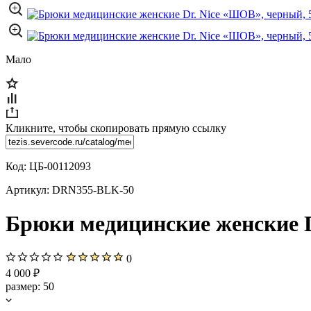
Мало
Кликните, чтобы скопировать прямую ссылку
Код:
ЦБ-00112093
Артикул:
DRN355-BLK-50
Брюки медицинские женские D
0
4 000 ₽
размер:
50