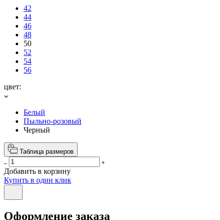
42
44
46
48
50
52
54
56
цвет:
Белый
Пыльно-розовый
Черный
Таблица размеров
Добавить в корзину
Купить в один клик
Оформление заказа