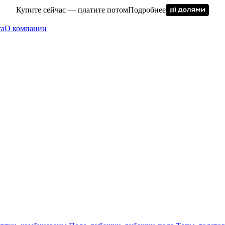
Купите сейчас — платите потом
Подробнее
та
О компании