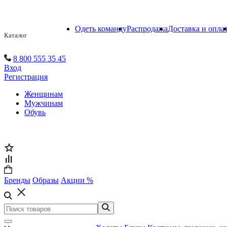
Одеть команду
Распродажа
Доставка и опла
Каталог
8 800 555 35 45
Вход
Регистрация
Женщинам
Мужчинам
Обувь
Бренды
Образы
Акции %