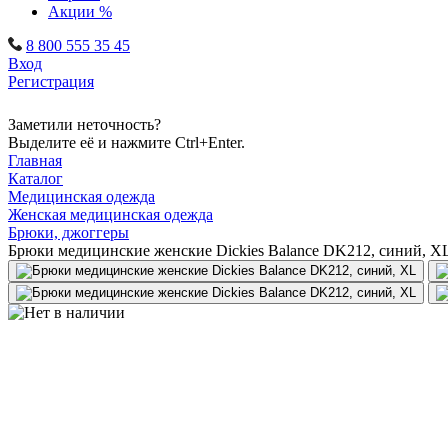
Акции %
8 800 555 35 45
Вход
Регистрация
Заметили неточность?
Выделите её и нажмите Ctrl+Enter.
Главная
Каталог
Медицинская одежда
Женская медицинская одежда
Брюки, джоггеры
Брюки медицинские женские Dickies Balance DK212, синий, X