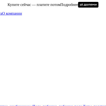
Купите сейчас — платите потом
Подробнее
та
О компании