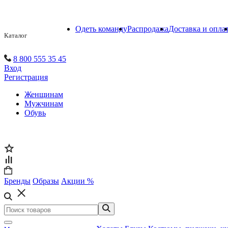
Одеть команду
Распродажа
Доставка и опла
Каталог
8 800 555 35 45
Вход
Регистрация
Женщинам
Мужчинам
Обувь
Бренды
Образы
Акции %