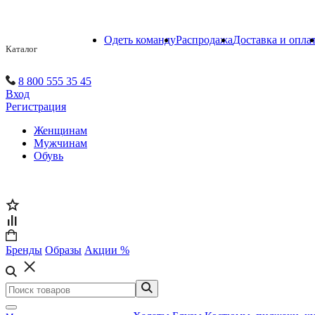
Одеть команду
Распродажа
Доставка и опла
Каталог
8 800 555 35 45
Вход
Регистрация
Женщинам
Мужчинам
Обувь
Бренды
Образы
Акции %