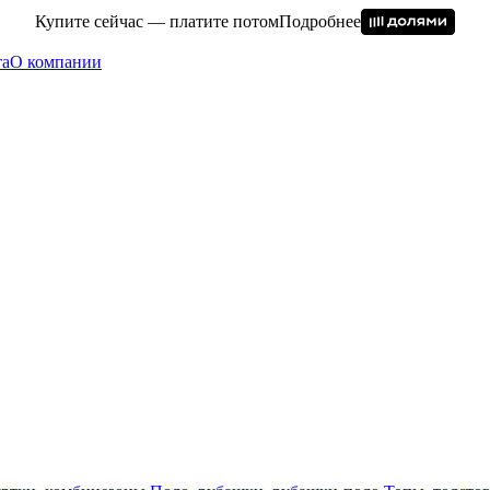
Купите сейчас — платите потом
Подробнее
та
О компании