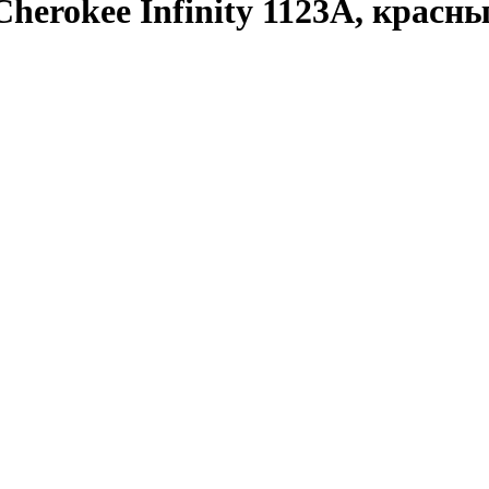
erokee Infinity 1123A, красны