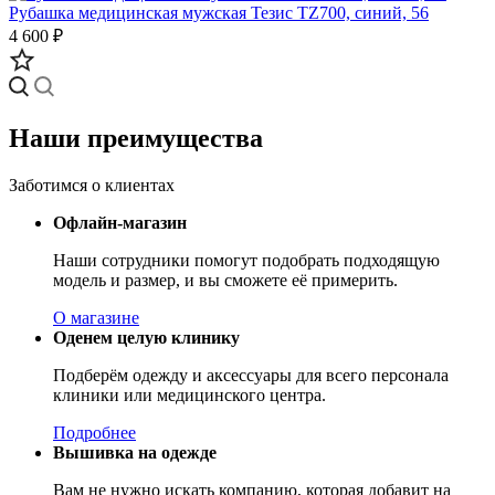
Рубашка медицинская мужская Тезис TZ700, синий, 56
4 600 ₽
Наши преимущества
Заботимся о клиентах
Офлайн-магазин
Наши сотрудники помогут подобрать подходящую
модель и размер, и вы сможете её примерить.
О магазине
Оденем целую клинику
Подберём одежду и аксессуары для всего персонала
клиники или медицинского центра.
Подробнее
Вышивка на одежде
Вам не нужно искать компанию, которая добавит на