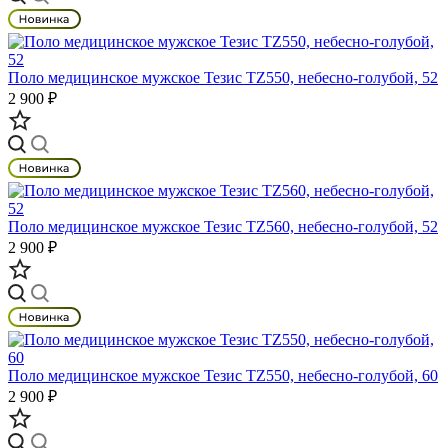
Поло медицинское мужское Тезис TZ550, небесно-голубой, 52
2 900 ₽
Поло медицинское мужское Тезис TZ560, небесно-голубой, 52
2 900 ₽
Поло медицинское мужское Тезис TZ550, небесно-голубой, 60
2 900 ₽