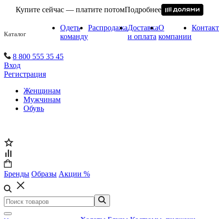
Купите сейчас — платите потом
Подробнее
Одеть
Распродажа
Доставка
О
Контак
Каталог
команду
и оплата
компании
8 800 555 35 45
Вход
Регистрация
Женщинам
Мужчинам
Обувь
Бренды
Образы
Акции %