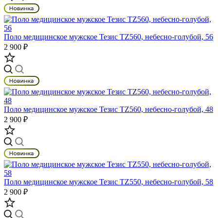
Поло медицинское мужское Тезис TZ560, небесно-голубой, 56
2 900 ₽
Поло медицинское мужское Тезис TZ560, небесно-голубой, 48
2 900 ₽
Поло медицинское мужское Тезис TZ550, небесно-голубой, 58
2 900 ₽