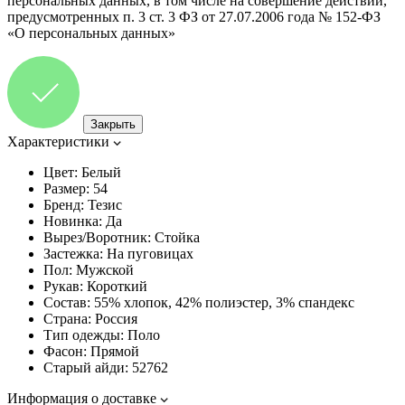
персональных данных, в том числе на совершение действий,
предусмотренных п. 3 ст. 3 ФЗ от 27.07.2006 года № 152-ФЗ
«О персональных данных»
Закрыть
Характеристики
Цвет:
Белый
Размер:
54
Бренд:
Тезис
Новинка:
Да
Вырез/Воротник:
Стойка
Застежка:
На пуговицах
Пол:
Мужской
Рукав:
Короткий
Состав:
55% хлопок, 42% полиэстер, 3% спандекс
Страна:
Россия
Тип одежды:
Поло
Фасон:
Прямой
Старый айди:
52762
Информация о доставке