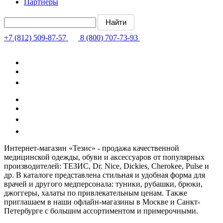
Партнёры
+7 (812) 509-87-57
8 (800) 707-73-93
Интернет-магазин «Тезис» - продажа качественной
медицинской одежды, обуви и аксессуаров от популярных
производителей: ТЕЗИС, Dr. Nice, Dickies, Cherokee, Pulse и
др. В каталоге представлена стильная и удобная форма для
врачей и другого медперсонала: туники, рубашки, брюки,
джоггеры, халаты по привлекательным ценам. Также
приглашаем в наши офлайн-магазины в Москве и Санкт-
Петербурге с большим ассортиментом и примерочными.