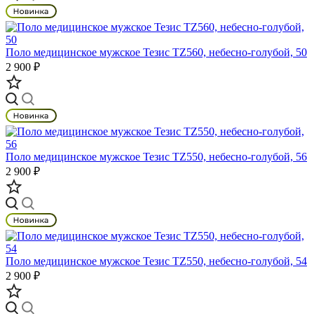
Поло медицинское мужское Тезис TZ560, небесно-голубой, 50
2 900 ₽
Поло медицинское мужское Тезис TZ550, небесно-голубой, 56
2 900 ₽
Поло медицинское мужское Тезис TZ550, небесно-голубой, 54
2 900 ₽