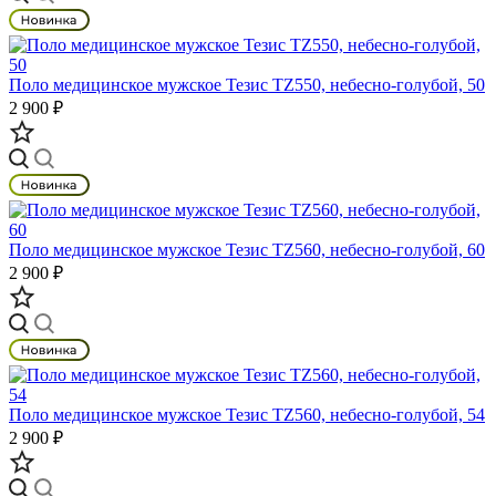
Поло медицинское мужское Тезис TZ550, небесно-голубой, 50
2 900 ₽
Поло медицинское мужское Тезис TZ560, небесно-голубой, 60
2 900 ₽
Поло медицинское мужское Тезис TZ560, небесно-голубой, 54
2 900 ₽