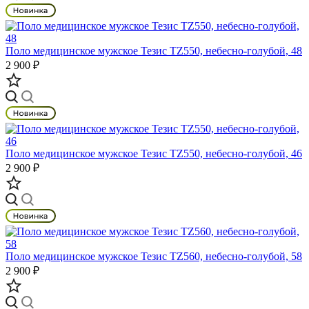
Поло медицинское мужское Тезис TZ550, небесно-голубой, 48
2 900 ₽
Поло медицинское мужское Тезис TZ550, небесно-голубой, 46
2 900 ₽
Поло медицинское мужское Тезис TZ560, небесно-голубой, 58
2 900 ₽