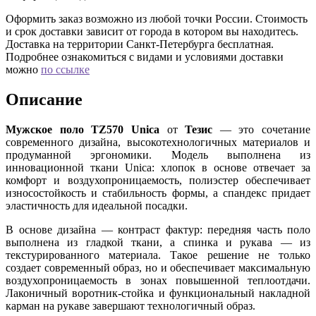
Оформить заказ возможно из любой точки России. Стоимость
и срок доставки зависит от города в котором вы находитесь.
Доставка на территории Санкт-Петербурга бесплатная.
Подробнее ознакомиться с видами и условиями доставки
можно
по ссылке
Описание
Мужское поло TZ570 Unica
от
Тезис
— это сочетание
современного дизайна, высокотехнологичных материалов и
продуманной эргономики. Модель выполнена из
инновационной ткани Unica: хлопок в основе отвечает за
комфорт и воздухопроницаемость, полиэстер обеспечивает
износостойкость и стабильность формы, а спандекс придает
эластичность для идеальной посадки.
В основе дизайна — контраст фактур: передняя часть поло
выполнена из гладкой ткани, а спинка и рукава — из
текстурированного материала. Такое решение не только
создает современный образ, но и обеспечивает максимальную
воздухопроницаемость в зонах повышенной теплоотдачи.
Лаконичный воротник-стойка и функциональный накладной
карман на рукаве завершают технологичный образ.