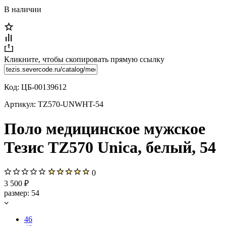
В наличии
Кликните, чтобы скопировать прямую ссылку
Код:
ЦБ-00139612
Артикул:
TZ570-UNWHT-54
Поло медицинское мужское
Тезис TZ570 Unica, белый, 54
0
3 500 ₽
размер:
54
46