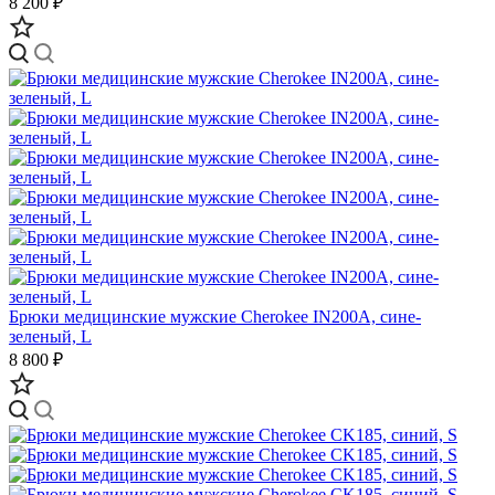
8 200 ₽
Брюки медицинские мужские Cherokee IN200A, сине-
зеленый, L
8 800 ₽