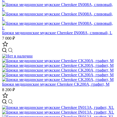
Брюки медицинские мужские Cherokee IN008A, сливовый, L
7 000 ₽
Брюки медицинские мужские Cherokee CK200A, графит, M
8 200 ₽