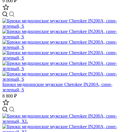
9 000 ₽
Брюки медицинские мужские Cherokee IN200A, сине-
зеленый, S
8 800 ₽