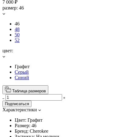
7 000 ₽
размер:
46
46
48
50
52
цвет:
Графит
Серый
Синий
Таблица размеров
Подписаться
Характеристики
Цвет:
Графит
Размер:
46
Бренд:
Cherokee
Застежка:
На молнии