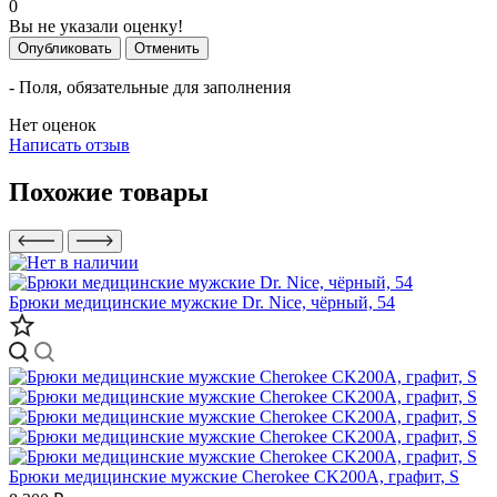
0
Вы не указали оценку!
Опубликовать
Отменить
- Поля, обязательные для заполнения
Нет оценок
Написать отзыв
Похожие товары
Брюки медицинские мужские Dr. Nice, чёрный, 54
Брюки медицинские мужские Cherokee CK200A, графит, S