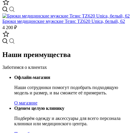
Брюки медицинские мужские Тезис TZ620 Unica, белый, 62
4 200 ₽
Наши преимущества
Заботимся о клиентах
Офлайн-магазин
Наши сотрудники помогут подобрать подходящую
модель и размер, и вы сможете её примерить.
О магазине
Оденем целую клинику
Подберём одежду и аксессуары для всего персонала
клиники или медицинского центра.