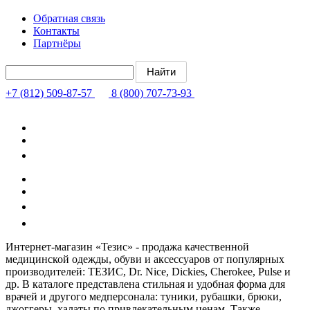
Обратная связь
Контакты
Партнёры
+7 (812) 509-87-57
8 (800) 707-73-93
Интернет-магазин «Тезис» - продажа качественной
медицинской одежды, обуви и аксессуаров от популярных
производителей: ТЕЗИС, Dr. Nice, Dickies, Cherokee, Pulse и
др. В каталоге представлена стильная и удобная форма для
врачей и другого медперсонала: туники, рубашки, брюки,
джоггеры, халаты по привлекательным ценам. Также