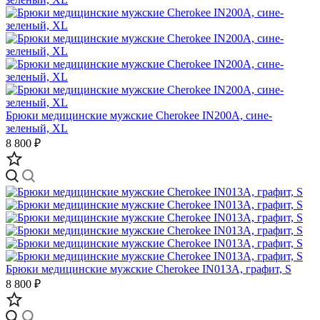
Брюки медицинские мужские Cherokee IN200A, сине-
зеленый, XL
8 800 ₽
Брюки медицинские мужские Cherokee IN013A, графит, S
8 800 ₽