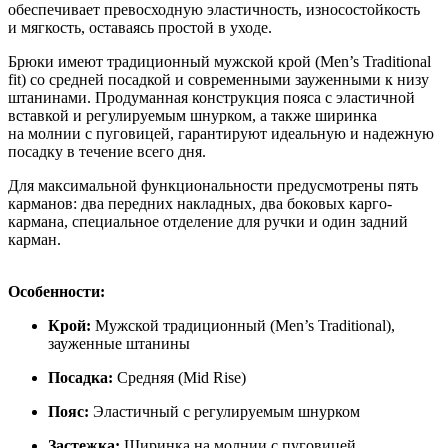
обеспечивает превосходную эластичность, износостойкость
и мягкость, оставаясь простой в уходе.
Брюки имеют традиционный мужской крой (Men’s Traditional
fit) со средней посадкой и современными зауженными к низу
штанинами. Продуманная конструкция пояса с эластичной
вставкой и регулируемым шнурком, а также ширинка
на молнии с пуговицей, гарантируют идеальную и надежную
посадку в течение всего дня.
Для максимальной функциональности предусмотрены пять
карманов: два передних накладных, два боковых карго-
кармана, специальное отделение для ручки и один задний
карман.
Особенности:
Крой:
Мужской традиционный (Men’s Traditional),
зауженные штанины
Посадка:
Средняя (Mid Rise)
Пояс:
Эластичный с регулируемым шнурком
Застежка:
Ширинка на молнии с пуговицей