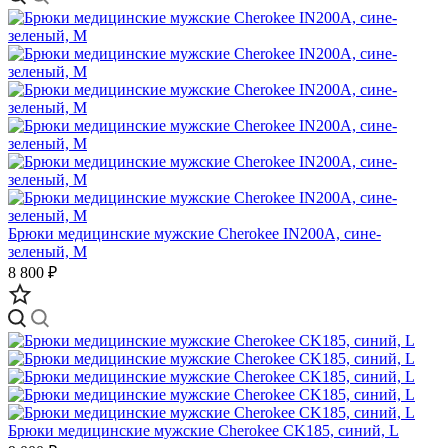
Брюки медицинские мужские Cherokee IN200A, сине-
зеленый, M
8 800 ₽
Брюки медицинские мужские Cherokee CK185, синий, L