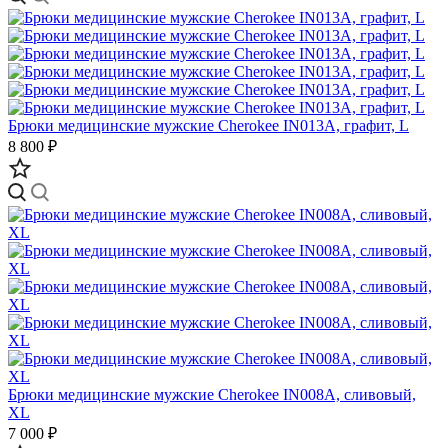
Брюки медицинские мужские Cherokee IN013A, графит, L
8 800 ₽
Брюки медицинские мужские Cherokee IN008A, сливовый,
XL
7 000 ₽