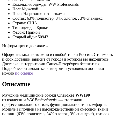
Коллекция одежды:
WW Professionals
Пол:
Мужской
Пояс:
На резинке с завязками
Состав:
63% полиэстер, 34% хлопок , 3% спандекс
Страна:
США
Тип одежды:
Брюки
Фасон:
Прямой
Старый айди:
50943
Информация о доставке
Оформить заказ возможно из любой точки России. Стоимость
и срок доставки зависит от города в котором вы находитесь.
Доставка на территории Санкт-Петербурга бесплатная.
Подробнее ознакомиться с видами и условиями доставки
можно
по ссылке
Описание
Мужские медицинские брюки
Cherokee WW190
из коллекции
WW Professionals
— это эталон
профессионального стиля, функциональности и комфорта.
Модель выполнена из высококачественной смесовой ткани
поплин (63% полиэстер, 34% хлопок, 3% спандекс), которая