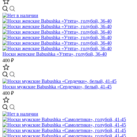
Носки женские Babushka «Утята», голубой, 36-40
400 ₽
Носки мужские Babushka «Сердечки», белый, 41-45
400 ₽