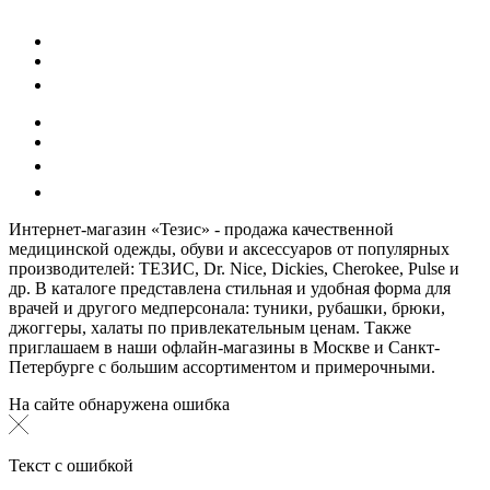
Интернет-магазин «Тезис» - продажа качественной
медицинской одежды, обуви и аксессуаров от популярных
производителей: ТЕЗИС, Dr. Nice, Dickies, Cherokee, Pulse и
др. В каталоге представлена стильная и удобная форма для
врачей и другого медперсонала: туники, рубашки, брюки,
джоггеры, халаты по привлекательным ценам. Также
приглашаем в наши офлайн-магазины в Москве и Санкт-
Петербурге с большим ассортиментом и примерочными.
На сайте обнаружена ошибка
Текст с ошибкой