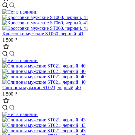
Кроссовки мужские ST060, черный, 41
1 500 ₽
Слипоны мужские ST021, черный, 40
1 500 ₽