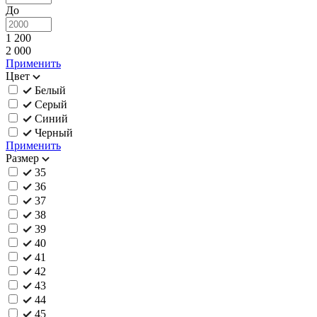
До
1 200
2 000
Применить
Цвет
Белый
Серый
Синий
Черный
Применить
Размер
35
36
37
38
39
40
41
42
43
44
45