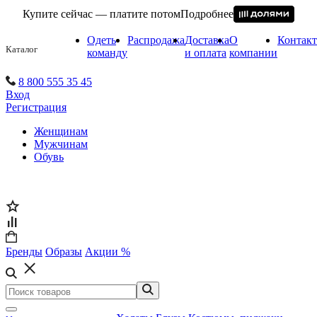
Купите сейчас — платите потом
Подробнее
Одеть
Распродажа
Доставка
О
Контак
Каталог
команду
и оплата
компании
8 800 555 35 45
Вход
Регистрация
Женщинам
Мужчинам
Обувь
Бренды
Образы
Акции %