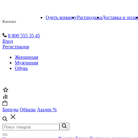
Одеть команду
Распродажа
Доставка и опла
Каталог
8 800 555 35 45
Вход
Регистрация
Женщинам
Мужчинам
Обувь
Бренды
Образы
Акции %