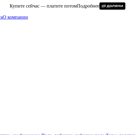
Купите сейчас — платите потом
Подробнее
та
О компании