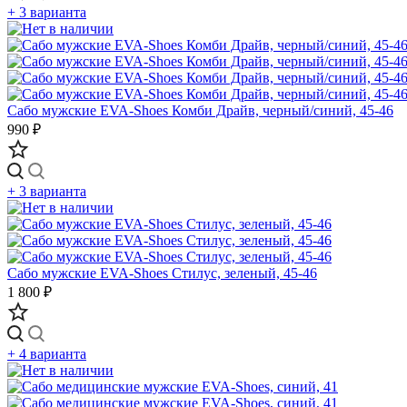
+ 3 варианта
Сабо мужские EVA-Shoes Комби Драйв, черный/синий, 45-46
990 ₽
+ 3 варианта
Сабо мужские EVA-Shoes Стилус, зеленый, 45-46
1 800 ₽
+ 4 варианта