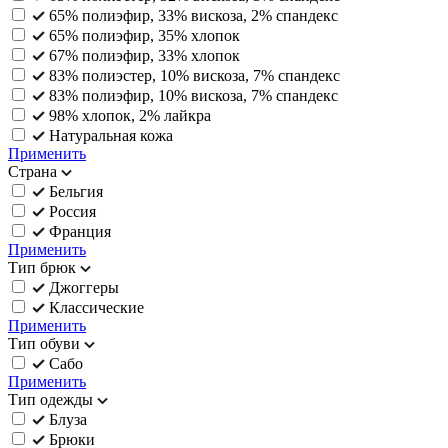
65% полиэфир, 33% вискоза, 2% спандекс
65% полиэфир, 35% хлопок
67% полиэфир, 33% хлопок
83% полиэстер, 10% вискоза, 7% спандекс
83% полиэфир, 10% вискоза, 7% спандекс
98% хлопок, 2% лайкра
Натуральная кожа
Применить
Страна
Бельгия
Россия
Франция
Применить
Тип брюк
Джоггеры
Классические
Применить
Тип обуви
Сабо
Применить
Тип одежды
Блуза
Брюки