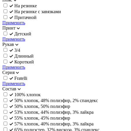
На резинке
На резинке с завязками
Притачной
Применить
Принт
Детский
Применить
Рукав
3/4
Длинный
Короткий
Применить
Серия
Fratelli
Применить
Состав
100% хлопок
50% хлопок, 48% полиэфир, 2% спандекс
50% хлопок, 50% полиэфир
53% хлопок, 44% полиэфир, 3% лайкра
55% хлопок, 45% полиэфир
57% хлопок, 40% полиэфир, 3% лайкра
65% полиэстер, 32% вискоза, 3% спандекс