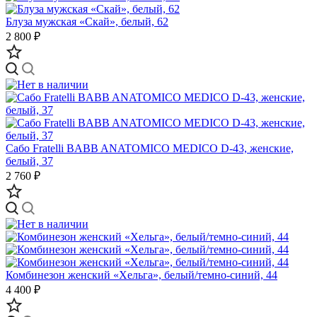
Блуза мужская «Скай», белый, 62
2 800 ₽
Сабо Fratelli BABB ANATOMICO MEDICO D-43, женские,
белый, 37
2 760 ₽
Комбинезон женский «Хельга», белый/темно-синий, 44
4 400 ₽