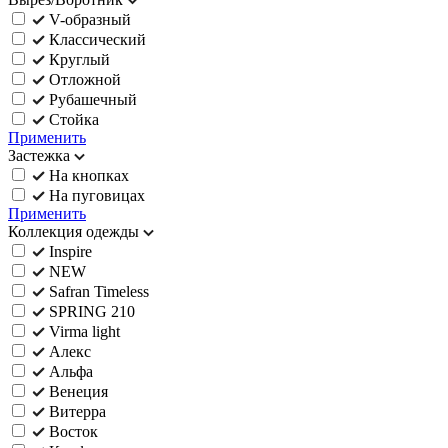
V-образный
Классический
Круглый
Отложной
Рубашечный
Стойка
Применить
Застежка
На кнопках
На пуговицах
Применить
Коллекция одежды
Inspire
NEW
Safran Timeless
SPRING 210
Virma light
Алекс
Альфа
Венеция
Витерра
Восток