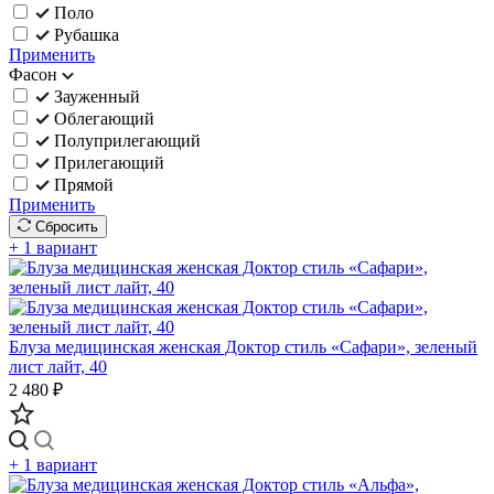
Поло
Рубашка
Применить
Фасон
Зауженный
Облегающий
Полуприлегающий
Прилегающий
Прямой
Применить
Сбросить
+ 1 вариант
Блуза медицинская женская Доктор стиль «Сафари», зеленый
лист лайт, 40
2 480 ₽
+ 1 вариант