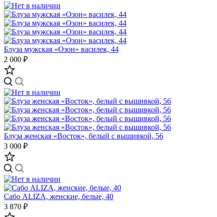
Блуза мужская «Озон» василек, 44
2 000 ₽
Блуза женская «Восток», белый c вышивкой, 56
3 000 ₽
Сабо ALIZA, женские, белые, 40
3 870 ₽