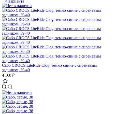
+ 4 варианта
Сабо CROCS LiteRide Clog, темно-синие с сиреневым
задником, 39-40
4 160 ₽