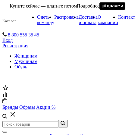
Купите сейчас — платите потом
Подробнее
Одеть
Распродажа
Доставка
О
Контак
Каталог
команду
и оплата
компании
8 800 555 35 45
Вход
Регистрация
Женщинам
Мужчинам
Обувь
Бренды
Образы
Акции %