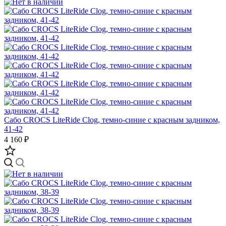
Сабо CROCS LiteRide Clog, темно-синие с красным задником,
41-42
4 160 ₽