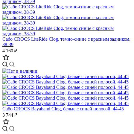
Сабо CROCS LiteRide Clog, темно-синие с красным задником,
38-39
4 160 ₽
Сабо CROCS Bayaband Clog, белые с синей полосой, 44-45
3 744 ₽