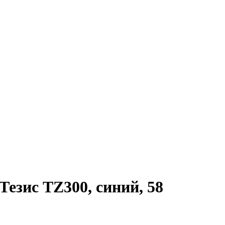
езис TZ300, синий, 58