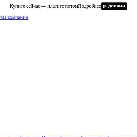
Купите сейчас — платите потом
Подробнее
та
О компании