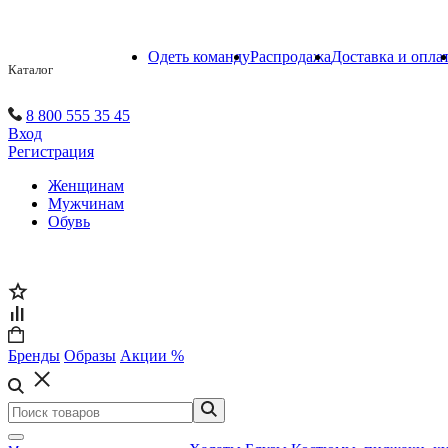
Одеть команду
Распродажа
Доставка и опла
Каталог
8 800 555 35 45
Вход
Регистрация
Женщинам
Мужчинам
Обувь
Бренды
Образы
Акции %