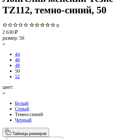
TZ112, темно-синий, 50
0
2 630 ₽
размер:
50
44
46
48
50
52
цвет:
Белый
Серый
Темно-синий
Черный
Таблица размеров