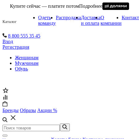
Купите сейчас — платите потом
Подробнее
Одеть
Распродажа
Доставка
О
Контак
Каталог
команду
и оплата
компании
8 800 555 35 45
Вход
Регистрация
Женщинам
Мужчинам
Обувь
Бренды
Образы
Акции %