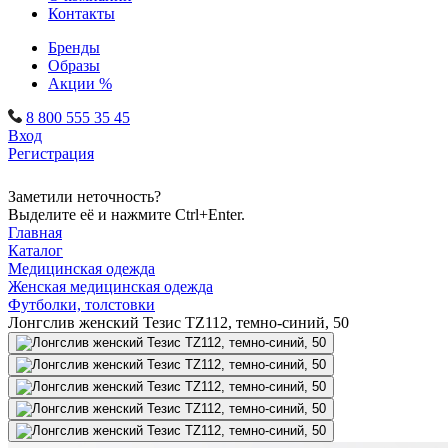
Контакты
Бренды
Образы
Акции %
8 800 555 35 45
Вход
Регистрация
Заметили неточность?
Выделите её и нажмите Ctrl+Enter.
Главная
Каталог
Медицинская одежда
Женская медицинская одежда
Футболки, толстовки
Лонгслив женский Тезис TZ112, темно-синий, 50