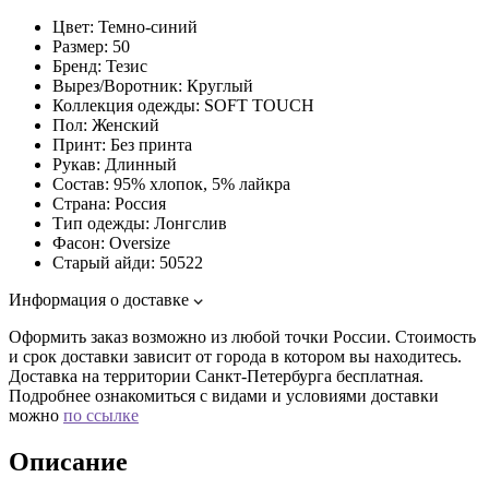
Цвет:
Темно-синий
Размер:
50
Бренд:
Тезис
Вырез/Воротник:
Круглый
Коллекция одежды:
SOFT TOUCH
Пол:
Женский
Принт:
Без принта
Рукав:
Длинный
Состав:
95% хлопок, 5% лайкра
Страна:
Россия
Тип одежды:
Лонгслив
Фасон:
Oversize
Старый айди:
50522
Информация о доставке
Оформить заказ возможно из любой точки России. Стоимость
и срок доставки зависит от города в котором вы находитесь.
Доставка на территории Санкт-Петербурга бесплатная.
Подробнее ознакомиться с видами и условиями доставки
можно
по ссылке
Описание