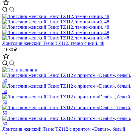
Лонгслив женский Тезис TZ112, темно-синий, 48
2 630 ₽
Лонгслив женский Тезис TZ112 с принтом «Dentist», белый,