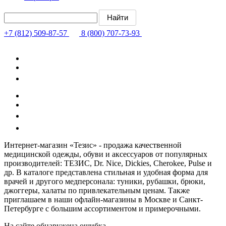
+7 (812) 509-87-57
8 (800) 707-73-93
Интернет-магазин «Тезис» - продажа качественной
медицинской одежды, обуви и аксессуаров от популярных
производителей: ТЕЗИС, Dr. Nice, Dickies, Cherokee, Pulse и
др. В каталоге представлена стильная и удобная форма для
врачей и другого медперсонала: туники, рубашки, брюки,
джоггеры, халаты по привлекательным ценам. Также
приглашаем в наши офлайн-магазины в Москве и Санкт-
Петербурге с большим ассортиментом и примерочными.
На сайте обнаружена ошибка