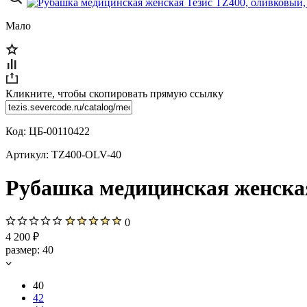
Мало
Кликните, чтобы скопировать прямую ссылку
Код:
ЦБ-00110422
Артикул:
TZ400-OLV-40
Рубашка медицинская женская
0
4 200 ₽
размер:
40
40
42