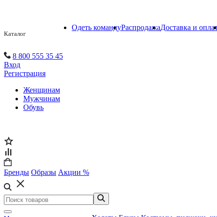
Одеть команду
Распродажа
Доставка и опла
Каталог
8 800 555 35 45
Вход
Регистрация
Женщинам
Мужчинам
Обувь
Бренды
Образы
Акции %