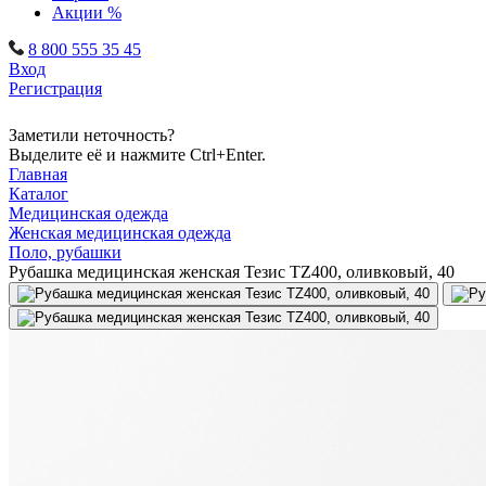
Акции %
8 800 555 35 45
Вход
Регистрация
Заметили неточность?
Выделите её и нажмите Ctrl+Enter.
Главная
Каталог
Медицинская одежда
Женская медицинская одежда
Поло, рубашки
Рубашка медицинская женская Тезис TZ400, оливковый, 40