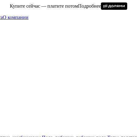
Купите сейчас — платите потом
Подробнее
та
О компании