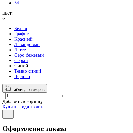
54
цвет:
Белый
Графит
Красный
Лавандовый
Латте
Серо-бежевый
Серый
Синий
Темно-синий
Черный
Таблица размеров
Добавить в корзину
Купить в один клик
Оформление заказа