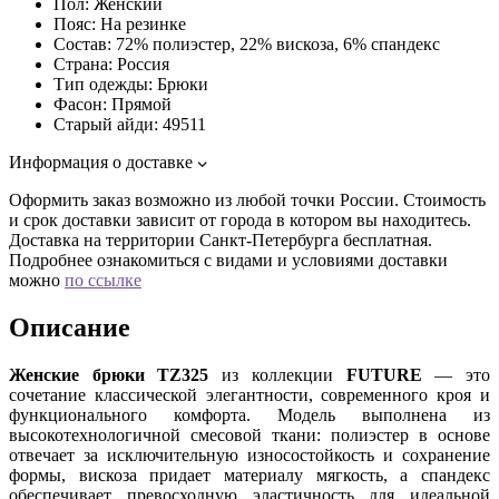
Пол:
Женский
Пояс:
На резинке
Состав:
72% полиэстер, 22% вискоза, 6% спандекс
Страна:
Россия
Тип одежды:
Брюки
Фасон:
Прямой
Старый айди:
49511
Информация о доставке
Оформить заказ возможно из любой точки России. Стоимость
и срок доставки зависит от города в котором вы находитесь.
Доставка на территории Санкт-Петербурга бесплатная.
Подробнее ознакомиться с видами и условиями доставки
можно
по ссылке
Описание
Женские брюки TZ325
из коллекции
FUTURE
— это
сочетание классической элегантности, современного кроя и
функционального комфорта. Модель выполнена из
высокотехнологичной смесовой ткани: полиэстер в основе
отвечает за исключительную износостойкость и сохранение
формы, вискоза придает материалу мягкость, а спандекс
обеспечивает превосходную эластичность для идеальной