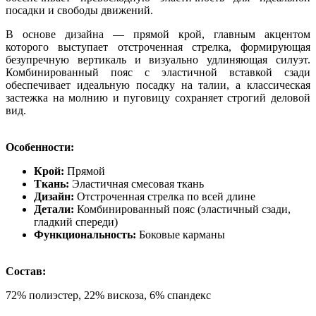
посадки и свободы движений.
В основе дизайна — прямой крой, главным акцентом
которого выступает отстроченная стрелка, формирующая
безупречную вертикаль и визуально удлиняющая силуэт.
Комбинированный пояс с эластичной вставкой сзади
обеспечивает идеальную посадку на талии, а классическая
застежка на молнию и пуговицу сохраняет строгий деловой
вид.
Особенности:
Крой:
Прямой
Ткань:
Эластичная смесовая ткань
Дизайн:
Отстроченная стрелка по всей длине
Детали:
Комбинированный пояс (эластичный сзади,
гладкий спереди)
Функциональность:
Боковые карманы
Состав:
72% полиэстер, 22% вискоза, 6% спандекс