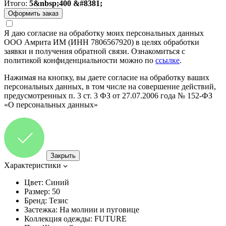
Итого:
5&nbsp;400 &#8381;
Я даю согласие на обработку моих персональных данных
ООО Амрита ИМ (ИНН 7806567920) в целях обработки
заявки и получения обратной связи. Ознакомиться с
политикой конфиденциальности можно по
ссылке
.
Нажимая на кнопку, вы даете согласие на обработку ваших
персональных данных, в том числе на совершение действий,
предусмотренных п. 3 ст. 3 ФЗ от 27.07.2006 года № 152-ФЗ
«О персональных данных»
Закрыть
Характеристики
Цвет:
Синий
Размер:
50
Бренд:
Тезис
Застежка:
На молнии и пуговице
Коллекция одежды:
FUTURE