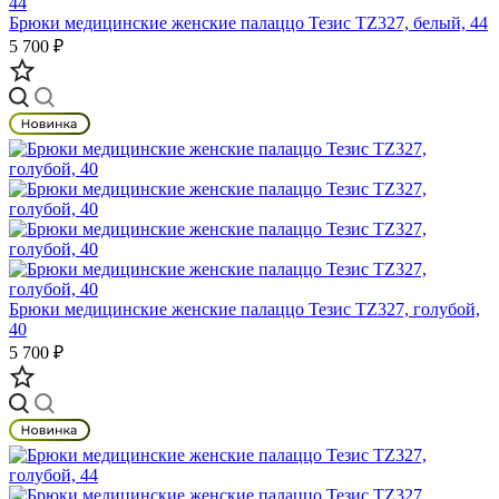
Брюки медицинские женские палаццо Тезис TZ327, белый, 44
5 700 ₽
Брюки медицинские женские палаццо Тезис TZ327, голубой,
40
5 700 ₽