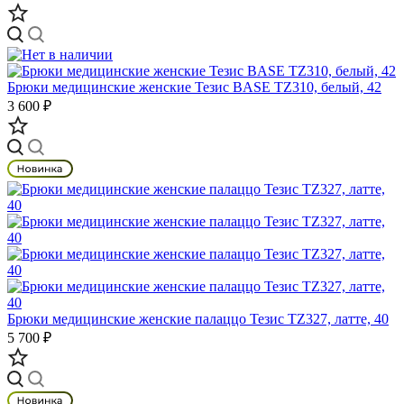
Брюки медицинские женские Тезис BASE TZ310, белый, 42
3 600 ₽
Брюки медицинские женские палаццо Тезис TZ327, латте, 40
5 700 ₽