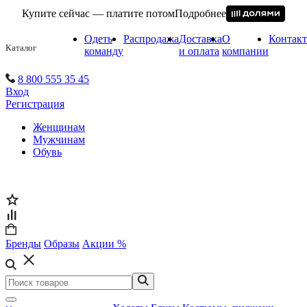
Купите сейчас — платите потом
Подробнее
Одеть
Распродажа
Доставка
О
Контак
Каталог
команду
и оплата
компании
8 800 555 35 45
Вход
Регистрация
Женщинам
Мужчинам
Обувь
Бренды
Образы
Акции %