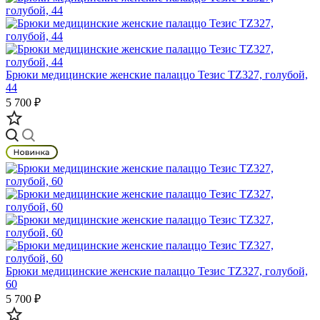
Брюки медицинские женские палаццо Тезис TZ327, голубой,
44
5 700 ₽
Брюки медицинские женские палаццо Тезис TZ327, голубой,
60
5 700 ₽