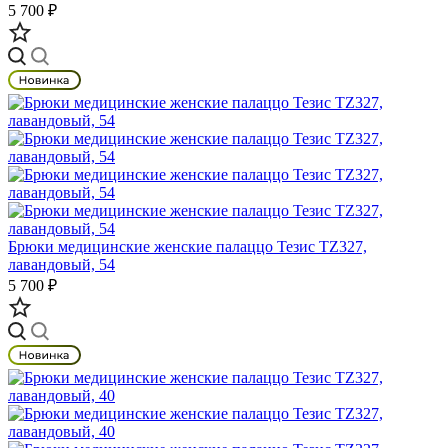
5 700 ₽
Брюки медицинские женские палаццо Тезис TZ327,
лавандовый, 54
5 700 ₽