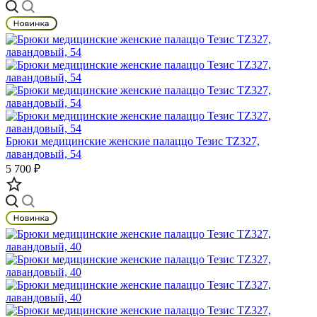
Брюки медицинские женские палаццо Тезис TZ327,
лавандовый, 54
5 700 ₽