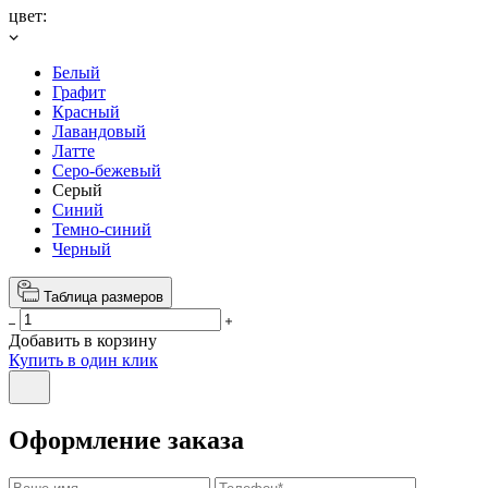
цвет:
Белый
Графит
Красный
Лавандовый
Латте
Серо-бежевый
Серый
Синий
Темно-синий
Черный
Таблица размеров
Добавить в корзину
Купить в один клик
Оформление заказа