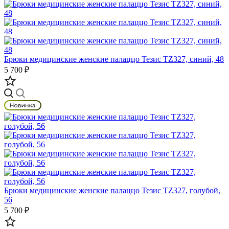
Брюки медицинские женские палаццо Тезис TZ327, синий, 48
5 700 ₽
Брюки медицинские женские палаццо Тезис TZ327, голубой,
56
5 700 ₽