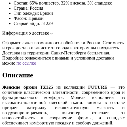
Состав:
65% полиэстер, 32% вискоза, 3% спандекс
Страна:
Россия
Тип одежды:
Брюки
Фасон:
Прямой
Старый айди:
51229
Информация о доставке
Оформить заказ возможно из любой точки России. Стоимость
и срок доставки зависит от города в котором вы находитесь.
Доставка на территории Санкт-Петербурга бесплатная.
Подробнее ознакомиться с видами и условиями доставки
можно
по ссылке
Описание
Женские брюки TZ325
из коллекции
FUTURE
— это
сочетание классической элегантности, современного кроя и
функционального комфорта. Модель выполнена из
высокотехнологичной смесовой ткани: вискоза в составе
придает материалу исключительную мягкость и
воздухопроницаемость, полиэстер отвечает за
износостойкость и сохранение формы, а спандекс
обеспечивает комфортную посадку и свободу движений.