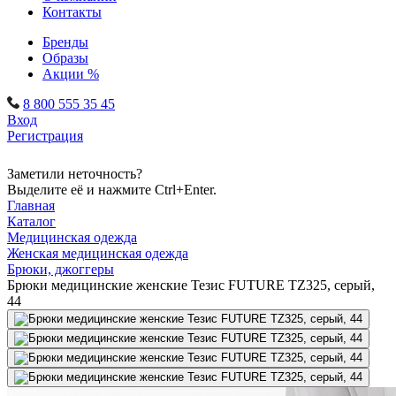
Контакты
Бренды
Образы
Акции %
8 800 555 35 45
Вход
Регистрация
Заметили неточность?
Выделите её и нажмите Ctrl+Enter.
Главная
Каталог
Медицинская одежда
Женская медицинская одежда
Брюки, джоггеры
Брюки медицинские женские Тезис FUTURE TZ325, серый,
44