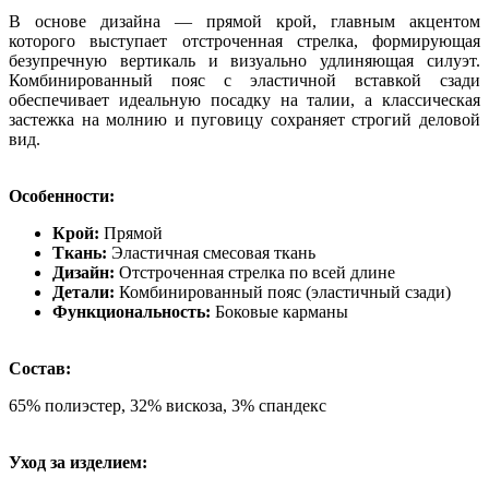
В основе дизайна — прямой крой, главным акцентом
которого выступает отстроченная стрелка, формирующая
безупречную вертикаль и визуально удлиняющая силуэт.
Комбинированный пояс с эластичной вставкой сзади
обеспечивает идеальную посадку на талии, а классическая
застежка на молнию и пуговицу сохраняет строгий деловой
вид.
Особенности:
Крой:
Прямой
Ткань:
Эластичная смесовая ткань
Дизайн:
Отстроченная стрелка по всей длине
Детали:
Комбинированный пояс (эластичный сзади)
Функциональность:
Боковые карманы
Состав:
65% полиэстер, 32% вискоза, 3% спандекс
Уход за изделием: