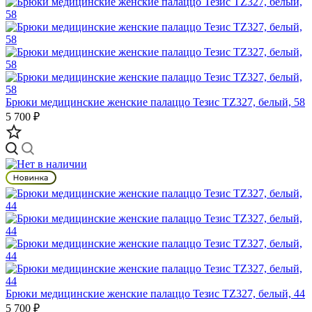
Брюки медицинские женские палаццо Тезис TZ327, белый, 58
5 700 ₽
Брюки медицинские женские палаццо Тезис TZ327, белый, 44
5 700 ₽