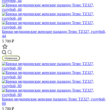
Брюки медицинские женские палаццо Тезис TZ327, голубой,
44
5 700 ₽
Брюки медицинские женские палаццо Тезис TZ327, голубой,
60
5 700 ₽