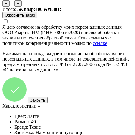
1
−
+
Итого:
5&nbsp;400 &#8381;
Я даю согласие на обработку моих персональных данных
ООО Амрита ИМ (ИНН 7806567920) в целях обработки
заявки и получения обратной связи. Ознакомиться с
политикой конфиденциальности можно по
ссылке
.
Нажимая на кнопку, вы даете согласие на обработку ваших
персональных данных, в том числе на совершение действий,
предусмотренных п. 3 ст. 3 ФЗ от 27.07.2006 года № 152-ФЗ
«О персональных данных»
Закрыть
Характеристики
Цвет:
Латте
Размер:
46
Бренд:
Тезис
Застежка:
На молнии и пуговице