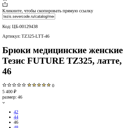
Кликните, чтобы скопировать прямую ссылку
Код:
ЦБ-00129438
Артикул:
TZ325-LTT-46
Брюки медицинские женские
Тезис FUTURE TZ325, латте,
46
0
5 400 ₽
размер:
46
42
44
46
48