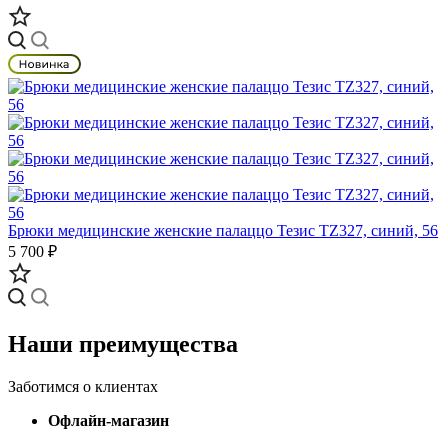
Брюки медицинские женские палаццо Тезис TZ327, синий, 56
5 700 ₽
Наши преимущества
Заботимся о клиентах
Офлайн-магазин