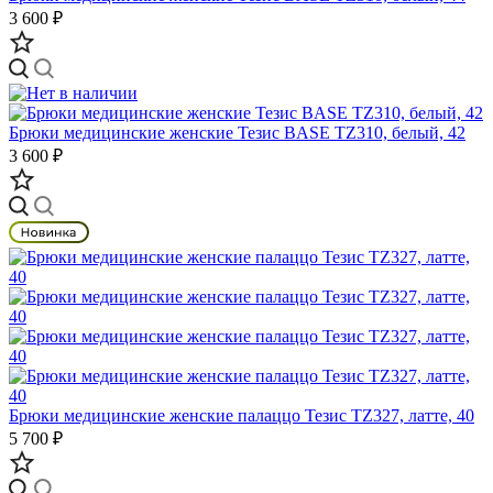
3 600 ₽
Брюки медицинские женские Тезис BASE TZ310, белый, 42
3 600 ₽
Брюки медицинские женские палаццо Тезис TZ327, латте, 40
5 700 ₽