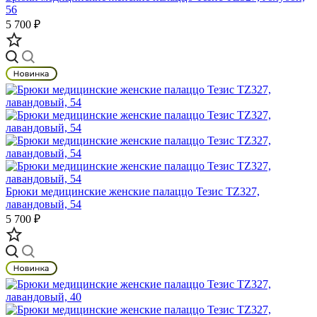
56
5 700 ₽
Брюки медицинские женские палаццо Тезис TZ327,
лавандовый, 54
5 700 ₽