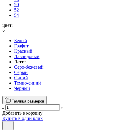
50
52
54
цвет:
Белый
Графит
Красный
Лавандовый
Латте
Серо-бежевый
Серый
Синий
Темно-синий
Черный
Таблица размеров
Добавить в корзину
Купить в один клик