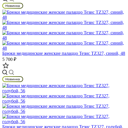
Брюки медицинские женские палаццо Тезис TZ327, синий, 48
5 700 ₽
Брюки медицинские женские палаццо Тезис TZ327, голубой,