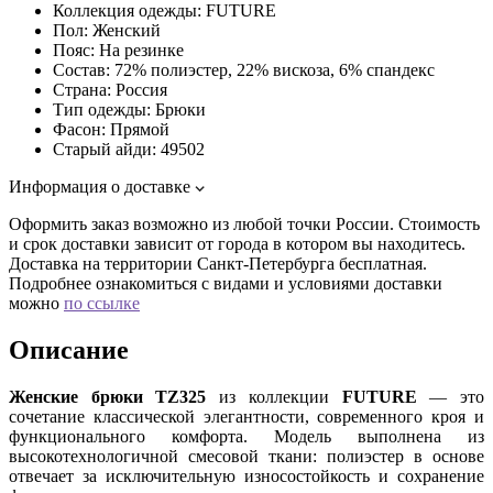
Коллекция одежды:
FUTURE
Пол:
Женский
Пояс:
На резинке
Состав:
72% полиэстер, 22% вискоза, 6% спандекс
Страна:
Россия
Тип одежды:
Брюки
Фасон:
Прямой
Старый айди:
49502
Информация о доставке
Оформить заказ возможно из любой точки России. Стоимость
и срок доставки зависит от города в котором вы находитесь.
Доставка на территории Санкт-Петербурга бесплатная.
Подробнее ознакомиться с видами и условиями доставки
можно
по ссылке
Описание
Женские брюки TZ325
из коллекции
FUTURE
— это
сочетание классической элегантности, современного кроя и
функционального комфорта. Модель выполнена из
высокотехнологичной смесовой ткани: полиэстер в основе
отвечает за исключительную износостойкость и сохранение