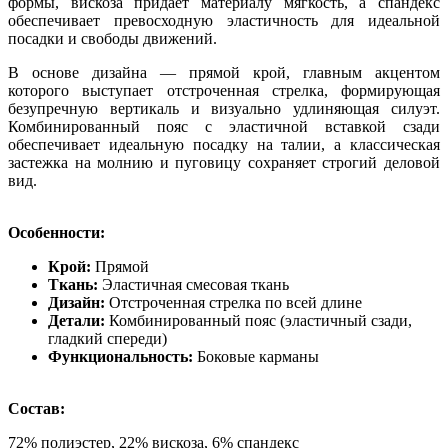
формы, вискоза придает материалу мягкость, а спандекс
обеспечивает превосходную эластичность для идеальной
посадки и свободы движений.
В основе дизайна — прямой крой, главным акцентом
которого выступает отстроченная стрелка, формирующая
безупречную вертикаль и визуально удлиняющая силуэт.
Комбинированный пояс с эластичной вставкой сзади
обеспечивает идеальную посадку на талии, а классическая
застежка на молнию и пуговицу сохраняет строгий деловой
вид.
Особенности:
Крой:
Прямой
Ткань:
Эластичная смесовая ткань
Дизайн:
Отстроченная стрелка по всей длине
Детали:
Комбинированный пояс (эластичный сзади,
гладкий спереди)
Функциональность:
Боковые карманы
Состав:
72% полиэстер, 22% вискоза, 6% спандекс