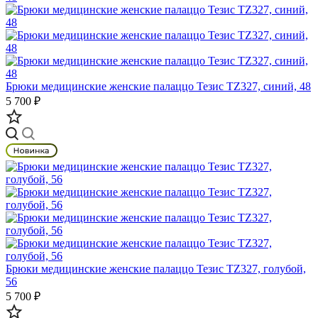
Брюки медицинские женские палаццо Тезис TZ327, синий, 48
5 700 ₽
Брюки медицинские женские палаццо Тезис TZ327, голубой,
56
5 700 ₽