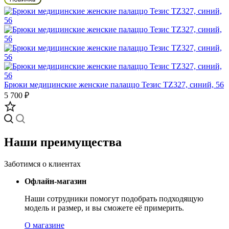
Брюки медицинские женские палаццо Тезис TZ327, синий, 56
5 700 ₽
Наши преимущества
Заботимся о клиентах
Офлайн-магазин
Наши сотрудники помогут подобрать подходящую
модель и размер, и вы сможете её примерить.
О магазине