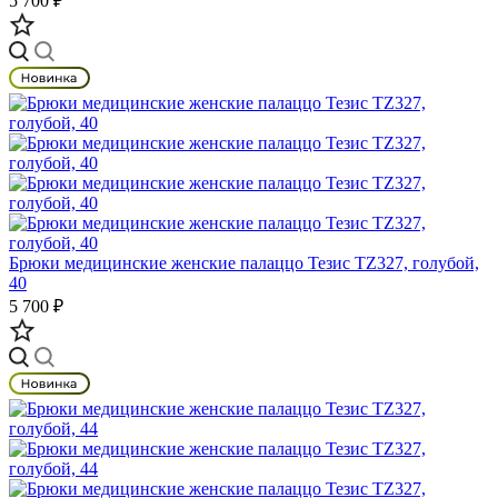
5 700 ₽
Брюки медицинские женские палаццо Тезис TZ327, голубой,
40
5 700 ₽