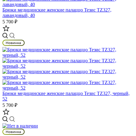
Брюки медицинские женские палаццо Тезис TZ327,
лавандовый, 40
5 700 ₽
Брюки медицинские женские палаццо Тезис TZ327, черный,
52
5 700 ₽