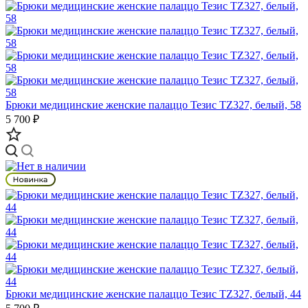
Брюки медицинские женские палаццо Тезис TZ327, белый, 58
5 700 ₽
Брюки медицинские женские палаццо Тезис TZ327, белый, 44