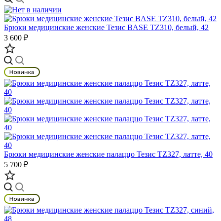
Брюки медицинские женские Тезис BASE TZ310, белый, 42
3 600 ₽
Брюки медицинские женские палаццо Тезис TZ327, латте, 40
5 700 ₽