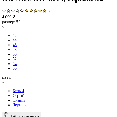
0
4 000 ₽
размер:
52
42
44
46
48
50
52
54
56
цвет:
Белый
Серый
Синий
Черный
Таблица размеров