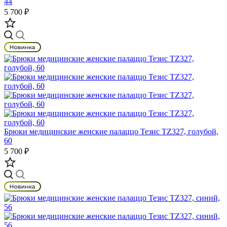
44
5 700 ₽
Брюки медицинские женские палаццо Тезис TZ327, голубой,
60
5 700 ₽