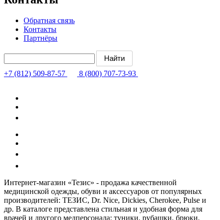
Обратная связь
Контакты
Партнёры
+7 (812) 509-87-57
8 (800) 707-73-93
Интернет-магазин «Тезис» - продажа качественной
медицинской одежды, обуви и аксессуаров от популярных
производителей: ТЕЗИС, Dr. Nice, Dickies, Cherokee, Pulse и
др. В каталоге представлена стильная и удобная форма для
врачей и другого медперсонала: туники, рубашки, брюки,