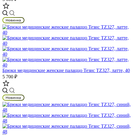
Брюки медицинские женские палаццо Тезис TZ327, латте, 40
5 700 ₽