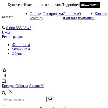
Купите сейчас — платите потом
Подробнее
Одеть
Распродажа
Доставка
О
Контак
Каталог
команду
и оплата
компании
8 800 555 35 45
Вход
Регистрация
Женщинам
Мужчинам
Обувь
Бренды
Образы
Акции %