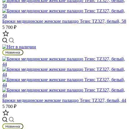
Брюки медицинские женские палаццо Тезис TZ327, белый, 58
5 700 ₽
Брюки медицинские женские палаццо Тезис TZ327, белый, 44
5 700 ₽