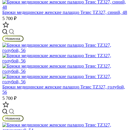
Брюки медицинские женские палаццо Тезис TZ327, синий, 48
5 700 ₽
Брюки медицинские женские палаццо Тезис TZ327, голубой,
56
5 700 ₽