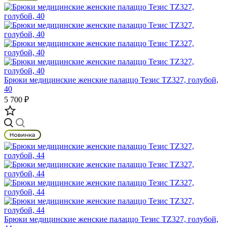
Брюки медицинские женские палаццо Тезис TZ327, голубой,
40
5 700 ₽
Брюки медицинские женские палаццо Тезис TZ327, голубой,